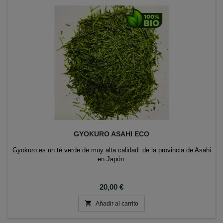
GYOKURO ASAHI ECO
Gyokuro es un té verde de muy alta calidad de la provincia de Asahi
en Japón.
Precio
20,00 €

Añadir al carrito