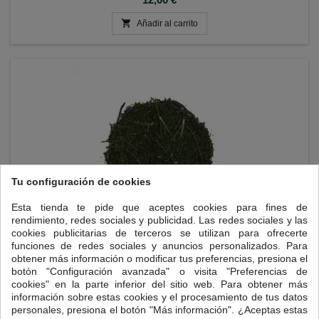

Añadir al carrito
Tu configuración de cookies
Esta tienda te pide que aceptes cookies para fines de
rendimiento, redes sociales y publicidad. Las redes sociales y las
cookies publicitarias de terceros se utilizan para ofrecerte
funciones de redes sociales y anuncios personalizados. Para
KABUSECHA (KAGOSHIMA, JAPÓN)
obtener más información o modificar tus preferencias, presiona el
botón "Configuración avanzada" o visita "Preferencias de
Toda la frescura del Sencha y el dulzor del Gyokuro. Kabusecha (冠
cookies" en la parte inferior del sitio web. Para obtener más
茶), traducido literalmente como té cubierto, es un precioso tesoro
información sobre estas cookies y el procesamiento de tus datos
de los jardines de té de Japón.
personales, presiona el botón "Más información". ¿Aceptas estas