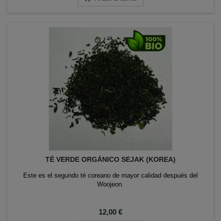
TÉ VERDE ORGÁNICO SEJAK (KOREA)
Este es el segundo té coreano de mayor calidad después del
Woojeon.
Precio
12,00 €