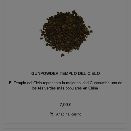
GUNPOWDER TEMPLO DEL CIELO
El Templo del Cielo representa la mejor calidad Gunpowder, uno de
los tés verdes más populares en China
Precio
7,00 €

Añadir al carrito