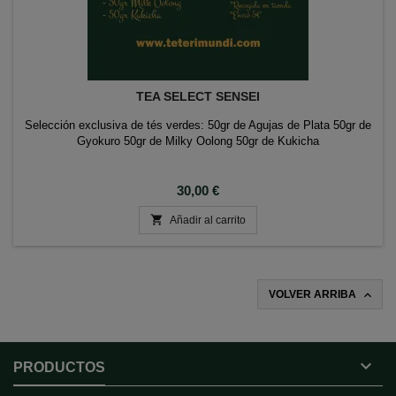
TEA SELECT SENSEI
Selección exclusiva de tés verdes: 50gr de Agujas de Plata 50gr de
Gyokuro 50gr de Milky Oolong 50gr de Kukicha
Precio
30,00 €

Añadir al carrito

VOLVER ARRIBA

PRODUCTOS