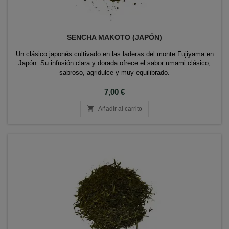
SENCHA MAKOTO (JAPÓN)
Un clásico japonés cultivado en las laderas del monte Fujiyama en
Japón. Su infusión clara y dorada ofrece el sabor umami clásico,
sabroso, agridulce y muy equilibrado.
Precio
7,00 €

Añadir al carrito