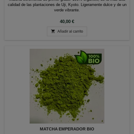
calidad de las plantaciones de Uji, Kyoto. Ligeramente dulce y de un
verde vibrante.
Precio
40,00 €

Añadir al carrito
MATCHA EMPERADOR BIO