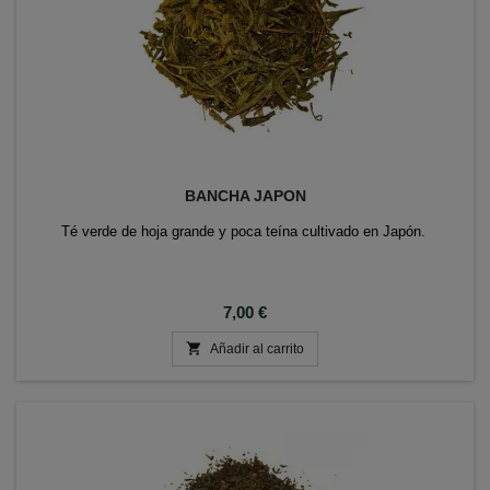
BANCHA JAPON
Té verde de hoja grande y poca teína cultivado en Japón.
Precio
7,00 €

Añadir al carrito