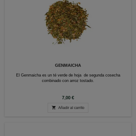
GENMAICHA
El Genmaicha es un té verde de hoja de segunda cosecha
combinado con arroz tostado.
Precio
7,00 €

Añadir al carrito