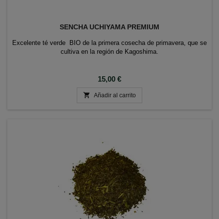
SENCHA UCHIYAMA PREMIUM
Excelente té verde BIO de la primera cosecha de primavera, que se
cultiva en la región de Kagoshima.
Precio
15,00 €

Añadir al carrito