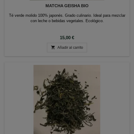
MATCHA GEISHA BIO
Té verde molido 100% japonés. Grado culinario. Ideal para mezclar
con leche o bebidas vegetales. Ecológico.
Precio
15,00 €

Añadir al carrito