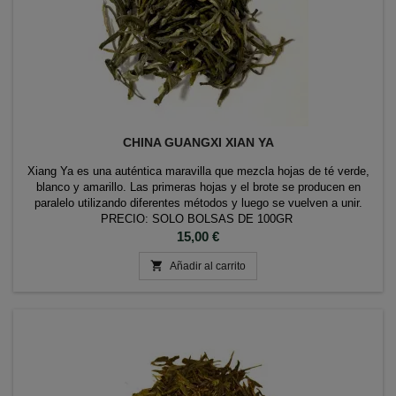
CHINA GUANGXI XIAN YA
Xiang Ya es una auténtica maravilla que mezcla hojas de té verde,
blanco y amarillo. Las primeras hojas y el brote se producen en
paralelo utilizando diferentes métodos y luego se vuelven a unir.
PRECIO: SOLO BOLSAS DE 100GR
Precio
15,00 €

Añadir al carrito