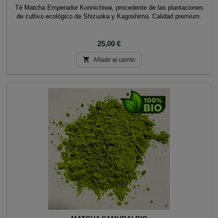
Té Matcha Emperador Konnichiwa, procedente de las plantaciones
de cultivo ecológico de Shizuoka y Kagoshima. Calidad premium.
Precio
25,00 €

Añadir al carrito