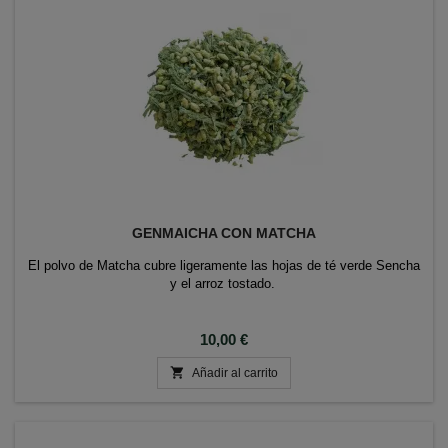
GENMAICHA CON MATCHA
El polvo de Matcha cubre ligeramente las hojas de té verde Sencha
y el arroz tostado.
Precio
10,00 €

Añadir al carrito