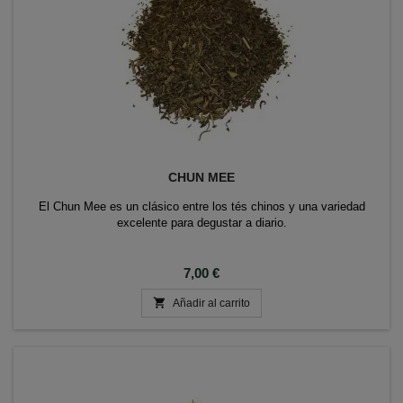
CHUN MEE
El Chun Mee es un clásico entre los tés chinos y una variedad
excelente para degustar a diario.
Precio
7,00 €

Añadir al carrito