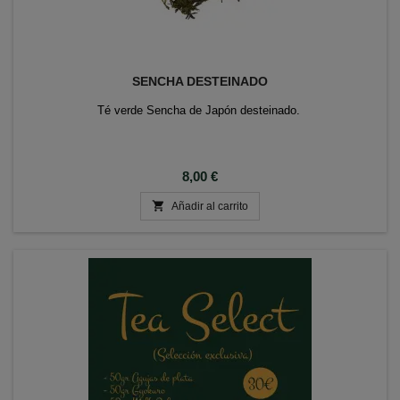
SENCHA DESTEINADO
Té verde Sencha de Japón desteinado.
Precio
8,00 €

Añadir al carrito