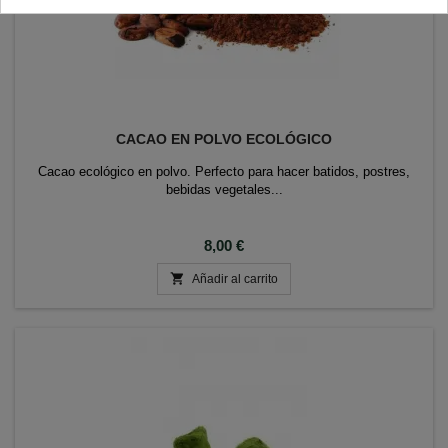
CACAO EN POLVO ECOLÓGICO
Cacao ecológico en polvo. Perfecto para hacer batidos, postres,
bebidas vegetales...
Precio
8,00 €

Añadir al carrito