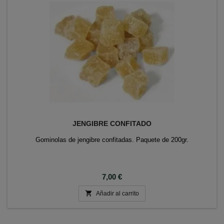
JENGIBRE CONFITADO
Gominolas de jengibre confitadas. Paquete de 200gr.
Precio
7,00 €

Añadir al carrito