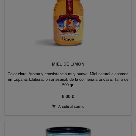
MIEL DE LIMÓN
Color claro. Aroma y consistencia muy suave. Miel natural elaborada
en España. Elaboración artesanal, de la colmena a tu casa. Tarro de
500 gr.
Precio
8,00 €

Añadir al carrito