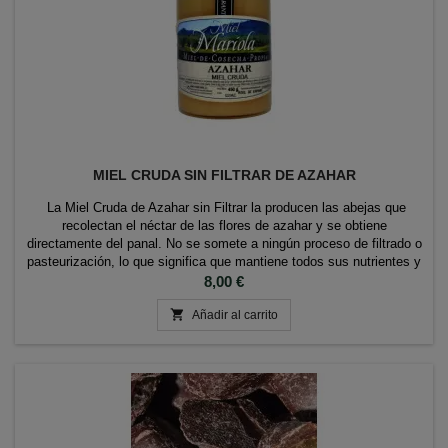
MIEL CRUDA SIN FILTRAR DE AZAHAR
La Miel Cruda de Azahar sin Filtrar la producen las abejas que
recolectan el néctar de las flores de azahar y se obtiene
directamente del panal. No se somete a ningún proceso de filtrado o
pasteurización, lo que significa que mantiene todos sus nutrientes y
propiedades naturales. TARRO DE 500GR
Precio
8,00 €

Añadir al carrito