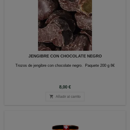
JENGIBRE CON CHOCOLATE NEGRO
Trozos de jengibre con chocolate negro. Paquete 200 g 8€
Precio
8,00 €

Añadir al carrito