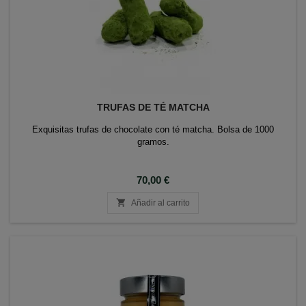
TRUFAS DE TÉ MATCHA
Exquisitas trufas de chocolate con té matcha. Bolsa de 1000
gramos.
Precio
70,00 €

Añadir al carrito