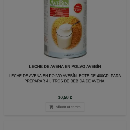
LECHE DE AVENA EN POLVO AVEBÍN
LECHE DE AVENA EN POLVO AVEBÍN. BOTE DE 400GR. PARA
PREPARAR 4 LITROS DE BEBIDA DE AVENA.
Precio
10,50 €

Añadir al carrito