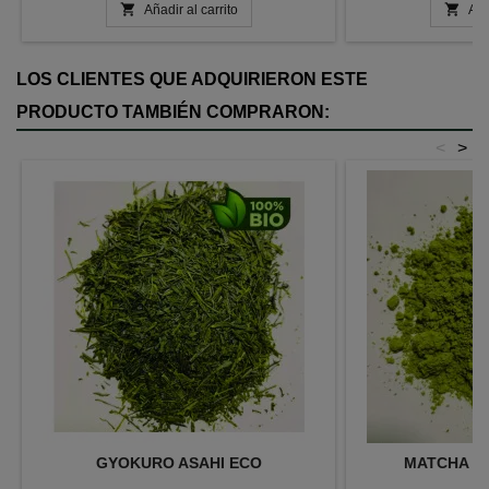


Añadir al carrito
Aña
LOS CLIENTES QUE ADQUIRIERON ESTE
PRODUCTO TAMBIÉN COMPRARON:
<
>
GYOKURO ASAHI ECO
MATCHA E