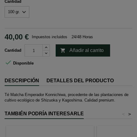
Cantidad
40,00 €
Impuestos incluidos
24/48 Horas

Añadir al carrito
Cantidad

Disponible
DESCRIPCIÓN
DETALLES DEL PRODUCTO
Té Matcha Emperador Konnichiwa, procedente de las plantaciones de
cultivo ecológico de Shizuoka y Kagoshima. Calidad premium.
TAMBIÉN PODRÍA INTERESARLE
<
>