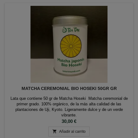
MATCHA CEREMONIAL BIO HOSEKI 50GR GR
Lata que contiene 50 gr de Matcha Hoseki Matcha ceremonial de
primer grado. 100% orgánico, de la más alta calidad de las
plantaciones de Uji, Kyoto. Ligeramente dulce y de un verde
vibrante.
Precio
30,00 €

Añadir al carrito