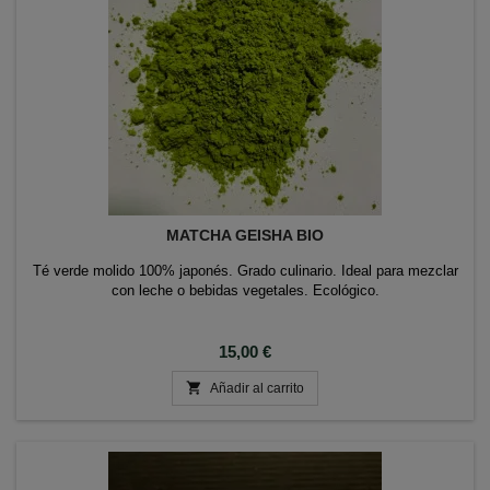
MATCHA GEISHA BIO
Té verde molido 100% japonés. Grado culinario. Ideal para mezclar
con leche o bebidas vegetales. Ecológico.
Precio
15,00 €

Añadir al carrito