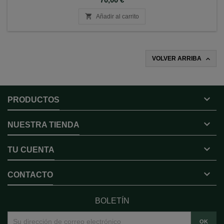

Añadir al carrito

VOLVER ARRIBA

PRODUCTOS

NUESTRA TIENDA

TU CUENTA

CONTACTO
BOLETÍN