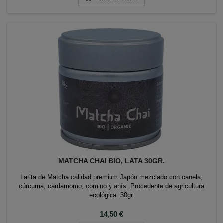
MATCHA CHAI BIO, LATA 30GR.
Latita de Matcha calidad premium Japón mezclado con canela,
cúrcuma, cardamomo, comino y anís. Procedente de agricultura
ecológica. 30gr.
Precio
14,50 €