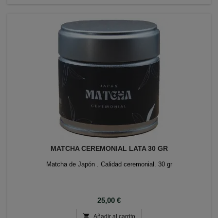
MATCHA CEREMONIAL LATA 30 GR
Matcha de Japón . Calidad ceremonial. 30 gr
Precio
25,00 €

Añadir al carrito