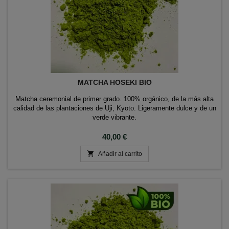
MATCHA HOSEKI BIO
Matcha ceremonial de primer grado. 100% orgánico, de la más alta
calidad de las plantaciones de Uji, Kyoto. Ligeramente dulce y de un
verde vibrante.
Precio
40,00 €

Añadir al carrito