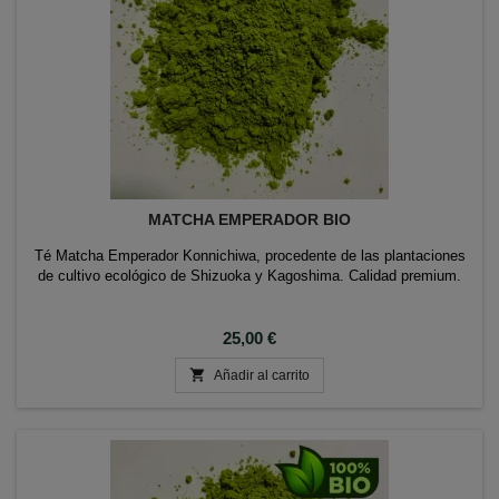
MATCHA EMPERADOR BIO
Té Matcha Emperador Konnichiwa, procedente de las plantaciones
de cultivo ecológico de Shizuoka y Kagoshima. Calidad premium.
Precio
25,00 €

Añadir al carrito