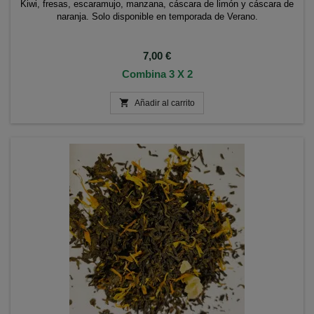
Kiwi, fresas, escaramujo, manzana, cáscara de limón y cáscara de
naranja. Solo disponible en temporada de Verano.
Precio
7,00 €
Combina 3 X 2

Añadir al carrito