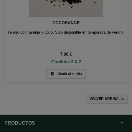
COCORANGE
Té rojo con naranja y coco. Solo disponible en temporada de verano.
Precio
7,00 €
Combina 3 X 2

Añadir al carrito

VOLVER ARRIBA

PRODUCTOS