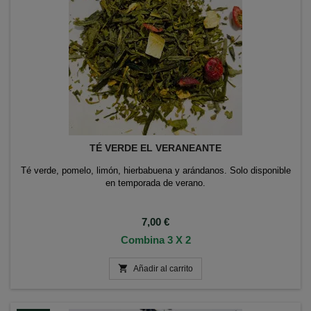
TÉ VERDE EL VERANEANTE
Té verde, pomelo, limón, hierbabuena y arándanos. Solo disponible
en temporada de verano.
Precio
7,00 €
Combina 3 X 2

Añadir al carrito