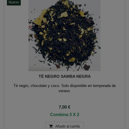
Nuevo
TÉ NEGRO SAMBA NEGRA
Té negro, chocolate y coco. Solo disponible en temporada de
verano.
Precio
7,00 €
Combina 3 X 2

Añadir al carrito