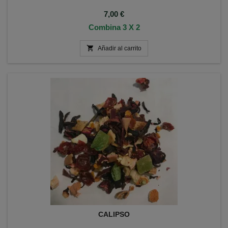
Precio
7,00 €
Combina 3 X 2

Añadir al carrito
CALIPSO