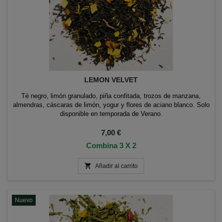
LEMON VELVET
Té negro, limón granulado, piña confitada, trozos de manzana,
almendras, cáscaras de limón, yogur y flores de aciano blanco. Solo
disponible en temporada de Verano.
Precio
7,00 €
Combina 3 X 2

Añadir al carrito
Nuevo