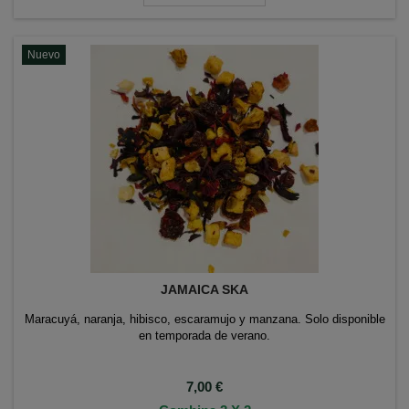
Nuevo
JAMAICA SKA
Maracuyá, naranja, hibisco, escaramujo y manzana. Solo disponible
en temporada de verano.
Precio
7,00 €