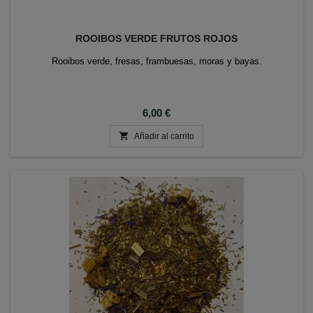
ROOIBOS VERDE FRUTOS ROJOS
Rooibos verde, fresas, frambuesas, moras y bayas.
Precio
6,00 €

Añadir al carrito