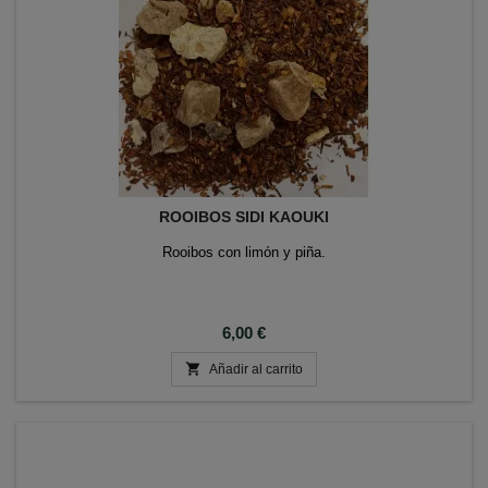
ROOIBOS SIDI KAOUKI
Rooibos con limón y piña.
Precio
6,00 €

Añadir al carrito