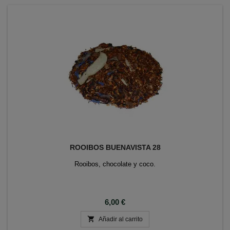
ROOIBOS BUENAVISTA 28
Rooibos, chocolate y coco.
Precio
6,00 €

Añadir al carrito