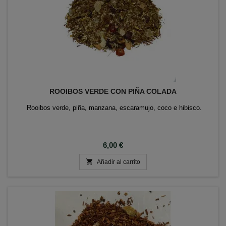
ROOIBOS VERDE CON PIÑA COLADA
Rooibos verde, piña, manzana, escaramujo, coco e hibisco.
Precio
6,00 €

Añadir al carrito