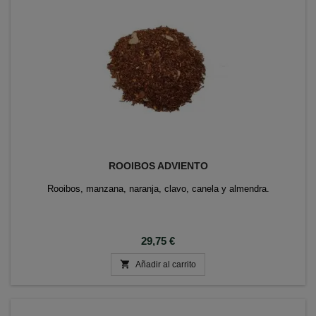
ROOIBOS ADVIENTO
Rooibos, manzana, naranja, clavo, canela y almendra.
Precio
29,75 €

Añadir al carrito