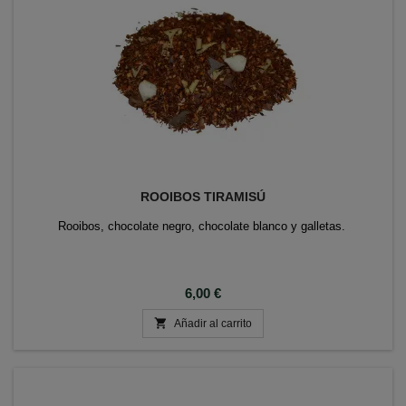
ROOIBOS TIRAMISÚ
Rooibos, chocolate negro, chocolate blanco y galletas.
Precio
6,00 €

Añadir al carrito