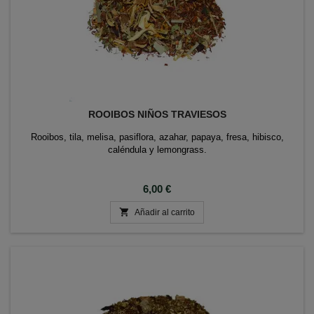
ROOIBOS NIÑOS TRAVIESOS
Rooibos, tila, melisa, pasiflora, azahar, papaya, fresa, hibisco,
caléndula y lemongrass.
Precio
6,00 €

Añadir al carrito