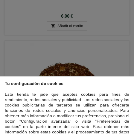
Precio
6,00 €

Añadir al carrito
Tu configuración de cookies
Esta tienda te pide que aceptes cookies para fines de
rendimiento, redes sociales y publicidad. Las redes sociales y las
cookies publicitarias de terceros se utilizan para ofrecerte
funciones de redes sociales y anuncios personalizados. Para
obtener más información o modificar tus preferencias, presiona el
botón "Configuración avanzada" o visita "Preferencias de
ROOIBOS CHAI MASSAI
cookies" en la parte inferior del sitio web. Para obtener más
información sobre estas cookies y el procesamiento de tus datos
Rooibos, canela, limón, jengibre, cardamomo, pimienta y anís.