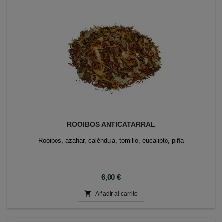
ROOIBOS ANTICATARRAL
Rooibos, azahar, caléndula, tomillo, eucalipto, piña
Precio
6,00 €

Añadir al carrito