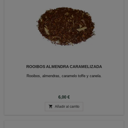
ROOIBOS ALMENDRA CARAMELIZADA
Rooibos, almendras, caramelo toffe y canela.
Precio
6,00 €

Añadir al carrito