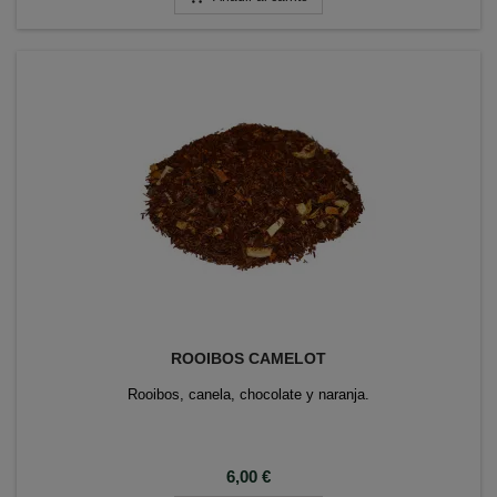
ROOIBOS CAMELOT
Rooibos, canela, chocolate y naranja.
Precio
6,00 €