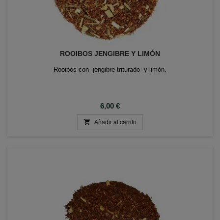
ROOIBOS JENGIBRE Y LIMÓN
Rooibos con jengibre triturado y limón.
Precio
6,00 €

Añadir al carrito