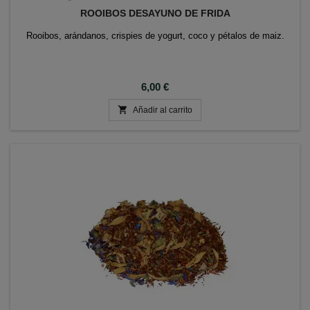
ROOIBOS DESAYUNO DE FRIDA
Rooibos, arándanos, crispies de yogurt, coco y pétalos de maiz.
Precio
6,00 €

Añadir al carrito