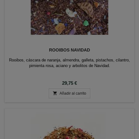
ROOIBOS NAVIDAD
Rooibos, cáscara de naranja, almendra, galleta, pistachos, cilantro,
pimienta rosa, aciano y arbolitos de Navidad.
Precio
29,75 €

Añadir al carrito