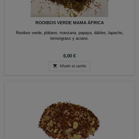
ROOIBOS VERDE MAMA ÁFRICA
Rooibos verde, plátano, manzana, papaya, dátiles, lapacho,
lemongrass y aciano.
Precio
6,00 €

Añadir al carrito