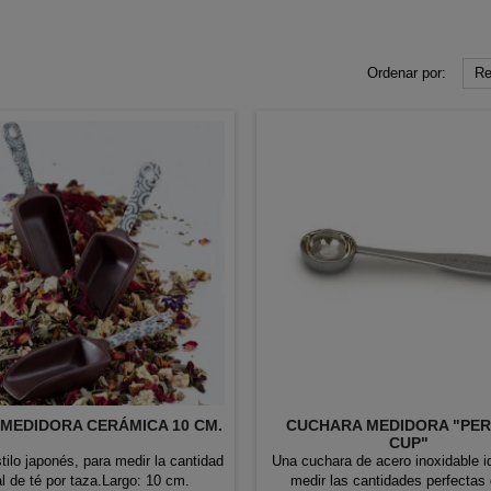
Ordenar por:
Re
 MEDIDORA CERÁMICA 10 CM.
CUCHARA MEDIDORA "PE
CUP"
stilo japonés, para medir la cantidad
Una cuchara de acero inoxidable i
al de té por taza.Largo: 10 cm.
medir las cantidades perfectas 