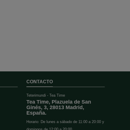
CONTACTO
Teterimundi - Tea Time
Tea Time, Plazuela de San
Ginés, 3, 28013 Madrid,
España.
Horario: De lunes a sábado de 11:00 a 20:00 y
domingos de 12:00 a 20:00