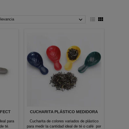



levancia
RFECT
CUCHARITA PLÁSTICO MEDIDORA
deal para
Cucharita de colores variados de plástico
de té.
para medir la cantidad ideal de té o café por