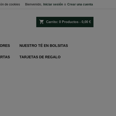
ión de cookies
Bienvenido,
Iniciar sesión
o
Crear una cuenta
shopping_cart
Carrito:
0
Productos - 0,00 €
ORES
NUESTRO TÉ EN BOLSITAS
ERTAS
TARJETAS DE REGALO