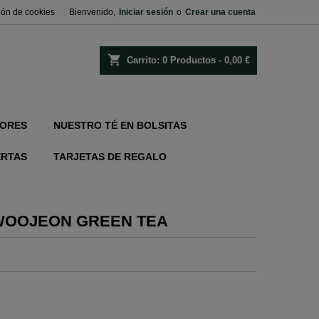
ión de cookies
Bienvenido,
Iniciar sesión
o
Crear una cuenta
shopping_cart
Carrito:
0
Productos - 0,00 €
ORES
NUESTRO TÉ EN BOLSITAS
ERTAS
TARJETAS DE REGALO
WOOJEON GREEN TEA