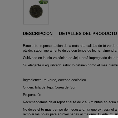
DESCRIPCIÓN
DETALLES DEL PRODUCTO
Excelente
representación de la más alta calidad de té verde 
pálido, sabor ligeramente dulce con tonos de leche, almendra 
Cultivado en la isla volcánica de Jeju, está impregnado de la b
Su elegante y equilibrado sabor lo definen como el más premi
Ingredientes: té verde, coreano ecológico
Origen: Isla de Jeju, Corea del Sur
Preparación
Recomendamos dejar reposar el té de
2 a
3 minutos en agua c
No dejes el té más tiempo del necesario, ya que extraerá el a
remojar las hojas para aprovecharlas al máximo. Puede infusi