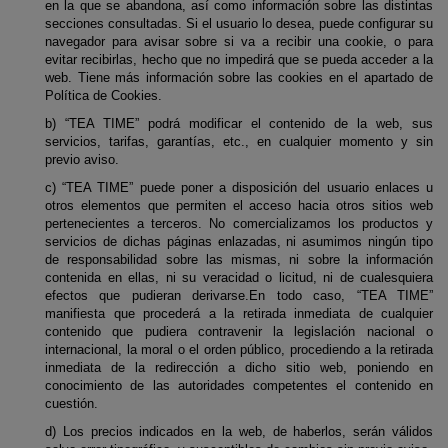
en la que se abandona, así como información sobre las distintas
secciones consultadas. Si el usuario lo desea, puede configurar su
navegador para avisar sobre si va a recibir una cookie, o para
evitar recibirlas, hecho que no impedirá que se pueda acceder a la
web. Tiene más información sobre las cookies en el apartado de
Política de Cookies.
b) “TEA TIME” podrá modificar el contenido de la web, sus
servicios, tarifas, garantías, etc., en cualquier momento y sin
previo aviso.
c) “TEA TIME” puede poner a disposición del usuario enlaces u
otros elementos que permiten el acceso hacia otros sitios web
pertenecientes a terceros. No comercializamos los productos y
servicios de dichas páginas enlazadas, ni asumimos ningún tipo
de responsabilidad sobre las mismas, ni sobre la información
contenida en ellas, ni su veracidad o licitud, ni de cualesquiera
efectos que pudieran derivarse.En todo caso, “TEA TIME”
manifiesta que procederá a la retirada inmediata de cualquier
contenido que pudiera contravenir la legislación nacional o
internacional, la moral o el orden público, procediendo a la retirada
inmediata de la redirección a dicho sitio web, poniendo en
conocimiento de las autoridades competentes el contenido en
cuestión.
d) Los precios indicados en la web, de haberlos, serán válidos