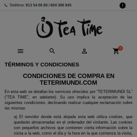
new_releases
Teléfono:
913 54 06 80 / 604 306 845
0



shopping_cart
TÉRMINOS Y CONDICIONES
CONDICIONES DE COMPRA EN
TETERIMUNDI.COM
En esta web se detallan los servicios ofrecidos por “TETERIMUNDI SL”
(“TEA TIME”, en adelante). Su uso implica la aceptación de las
siguientes condiciones, declinando realizar cualquier reclamación sobre
las mismas:
a) El servidor donde está alojada esta web utiliza cookies, que
quedarán almacenadas en el ordenador del visitante. Las cookies
son pequeños archivos que contienen cierta información sobre la
visita a la web, como el día y la hora en la que comienza la visita,