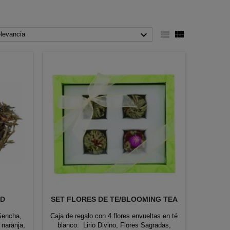



levancia
AD
SET FLORES DE TE/BLOOMING TEA
Sencha,
Caja de regalo con 4 flores envueltas en té
 naranja,
blanco: Lirio Divino, Flores Sagradas,