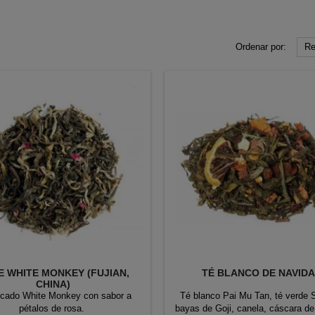
Ordenar por:
Re
E WHITE MONKEY (FUJIAN,
TÉ BLANCO DE NAVID
CHINA)
licado White Monkey con sabor a
Té blanco Pai Mu Tan, té verde 
pétalos de rosa.
bayas de Goji, canela, cáscara de