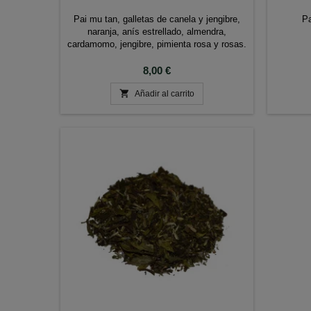
Pai mu tan, galletas de canela y jengibre,
Pa
naranja, anís estrellado, almendra,
cardamomo, jengibre, pimienta rosa y rosas.
Precio
8,00 €

Añadir al carrito