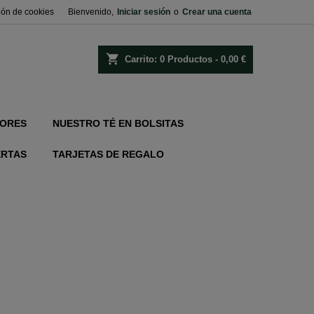
ión de cookies
Bienvenido,
Iniciar sesión
o
Crear una cuenta
shopping_cart
Carrito:
0
Productos - 0,00 €
ORES
NUESTRO TÉ EN BOLSITAS
ERTAS
TARJETAS DE REGALO