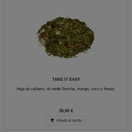
TAKE IT EASY
Hoja de cáñamo, té verde Sencha, mango, coco y fresas.
Precio
35,00 €

Añadir al carrito