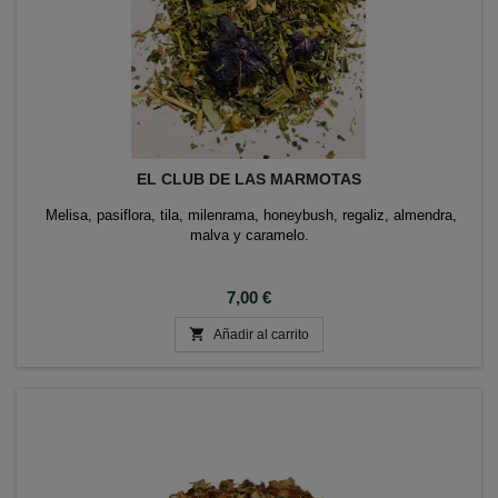
EL CLUB DE LAS MARMOTAS
Melisa, pasiflora, tila, milenrama, honeybush, regaliz, almendra,
malva y caramelo.
Precio
7,00 €

Añadir al carrito