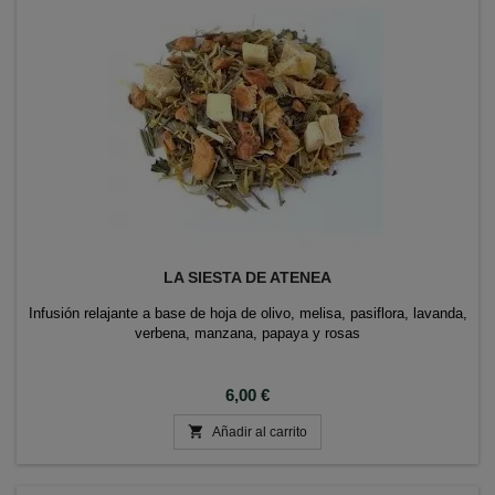
LA SIESTA DE ATENEA
Infusión relajante a base de hoja de olivo, melisa, pasiflora, lavanda,
verbena, manzana, papaya y rosas
Precio
6,00 €

Añadir al carrito