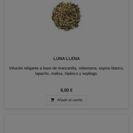
LUNA LLENA
Infusión relajante a base de manzanilla, milenrama, espino blanco,
lapacho, melisa, hipérico y espliego.
Precio
6,00 €

Añadir al carrito