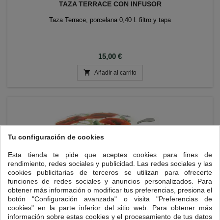
TAZA TERRACE CON INFUSOR
Taza Terrace, porcelana 0,40 l. filtro y tapa
Precio
15,00 €

Añadir al carrito
Tu configuración de cookies
Esta tienda te pide que aceptes cookies para fines de
rendimiento, redes sociales y publicidad. Las redes sociales y las
cookies publicitarias de terceros se utilizan para ofrecerte
funciones de redes sociales y anuncios personalizados. Para
obtener más información o modificar tus preferencias, presiona el
botón "Configuración avanzada" o visita "Preferencias de
cookies" en la parte inferior del sitio web. Para obtener más
información sobre estas cookies y el procesamiento de tus datos