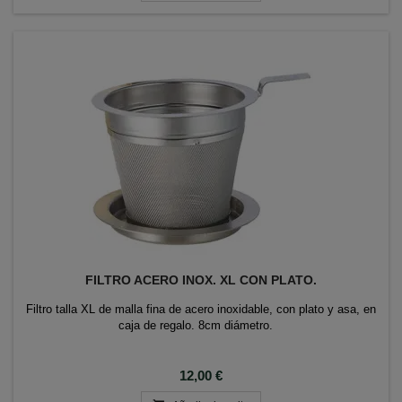
FILTRO ACERO INOX. XL CON PLATO.
Filtro talla XL de malla fina de acero inoxidable, con plato y asa, en
caja de regalo. 8cm diámetro.
Precio
12,00 €