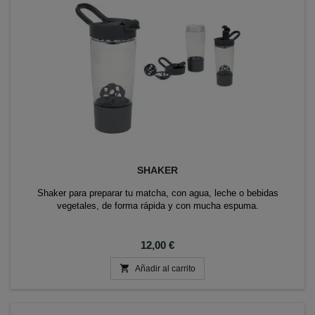
SHAKER
Shaker para preparar tu matcha, con agua, leche o bebidas
vegetales, de forma rápida y con mucha espuma.
Precio
12,00 €

Añadir al carrito