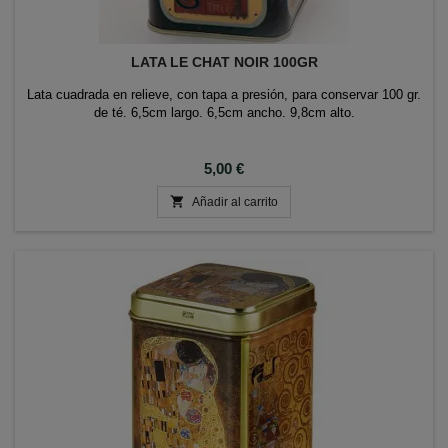
LATA LE CHAT NOIR 100GR
Lata cuadrada en relieve, con tapa a presión, para conservar 100 gr.
de té. 6,5cm largo. 6,5cm ancho. 9,8cm alto.
Precio
5,00 €

Añadir al carrito