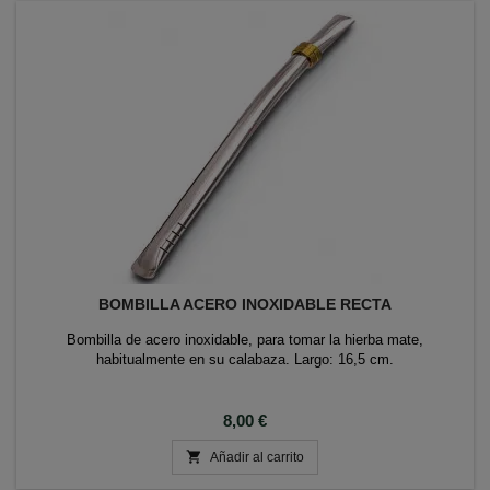
BOMBILLA ACERO INOXIDABLE RECTA
Bombilla de acero inoxidable, para tomar la hierba mate,
habitualmente en su calabaza. Largo: 16,5 cm.
Precio
8,00 €

Añadir al carrito