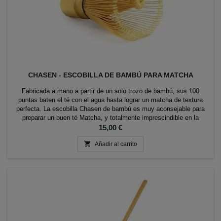
CHASEN - ESCOBILLA DE BAMBÚ PARA MATCHA
Fabricada a mano a partir de un solo trozo de bambú, sus 100
puntas baten el té con el agua hasta lograr un matcha de textura
perfecta. La escobilla Chasen de bambú es muy aconsejable para
preparar un buen té Matcha, y totalmente imprescindible en la
ceremonia del té japonesa.
Precio
15,00 €

Añadir al carrito