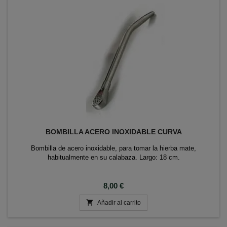
BOMBILLA ACERO INOXIDABLE CURVA
Bombilla de acero inoxidable, para tomar la hierba mate,
habitualmente en su calabaza. Largo: 18 cm.
Precio
8,00 €

Añadir al carrito