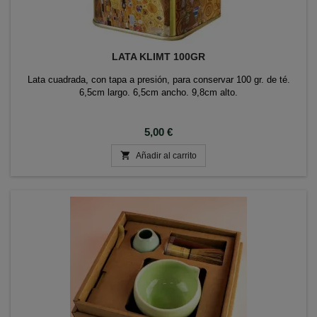
LATA KLIMT 100GR
Lata cuadrada, con tapa a presión, para conservar 100 gr. de té.
6,5cm largo. 6,5cm ancho. 9,8cm alto.
Precio
5,00 €

Añadir al carrito