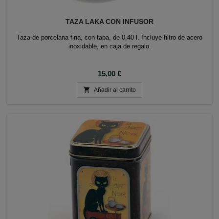
TAZA LAKA CON INFUSOR
Taza de porcelana fina, con tapa, de 0,40 l. Incluye filtro de acero
inoxidable, en caja de regalo.
Precio
15,00 €

Añadir al carrito