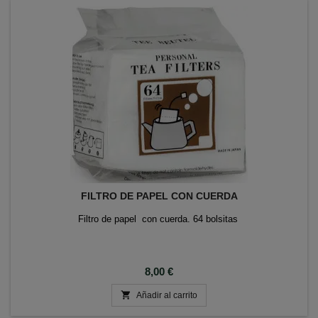
FILTRO DE PAPEL CON CUERDA
Filtro de papel con cuerda. 64 bolsitas
Precio
8,00 €

Añadir al carrito