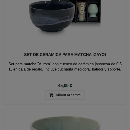
SET DE CERAMICA PARA MATCHA IZAYOI
Set para matcha "Aurora" con cuenco de cerámica japonesa de 0,5
l., en caja de regalo. Incluye cucharita medidora, batidor y soporte.
Precio
45,00 €

Añadir al carrito