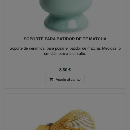
SOPORTE PARA BATIDOR DE TE MATCHA
Soporte de cerámica, para posar el batidor de matcha. Medidas: 6
cm diámetro x 8 cm alto.
Precio
8,50 €

Añadir al carrito