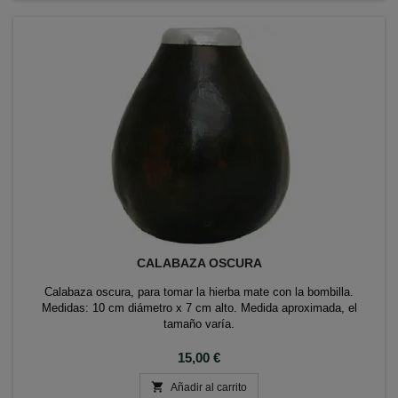
CALABAZA OSCURA
Calabaza oscura, para tomar la hierba mate con la bombilla.
Medidas: 10 cm diámetro x 7 cm alto. Medida aproximada, el
tamaño varía.
Precio
15,00 €

Añadir al carrito