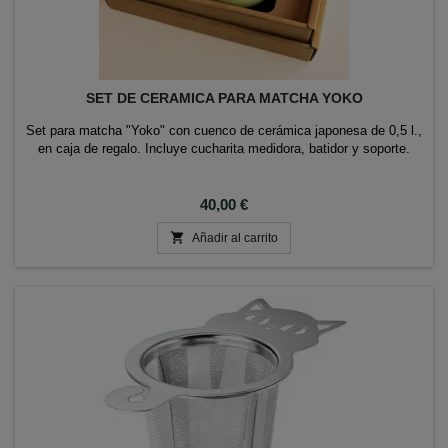
SET DE CERAMICA PARA MATCHA YOKO
Set para matcha "Yoko" con cuenco de cerámica japonesa de 0,5 l.,
en caja de regalo. Incluye cucharita medidora, batidor y soporte.
Precio
40,00 €

Añadir al carrito