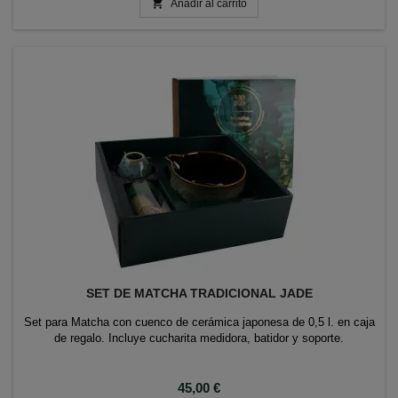

Añadir al carrito
SET DE MATCHA TRADICIONAL JADE
Set para Matcha con cuenco de cerámica japonesa de 0,5 l. en caja
de regalo. Incluye cucharita medidora, batidor y soporte.
Precio
45,00 €