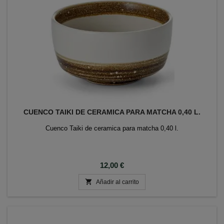
CUENCO TAIKI DE CERAMICA PARA MATCHA 0,40 L.
Cuenco Taiki de ceramica para matcha 0,40 l.
Precio
12,00 €

Añadir al carrito