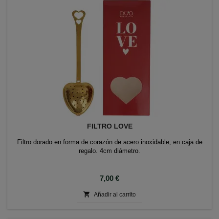
FILTRO LOVE
Filtro dorado en forma de corazón de acero inoxidable, en caja de
regalo. 4cm diámetro.
Precio
7,00 €

Añadir al carrito