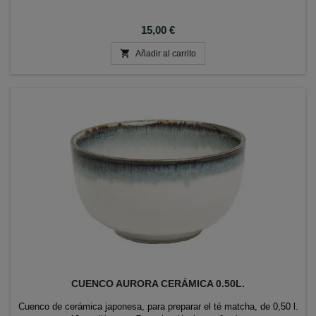
Precio
15,00 €

Añadir al carrito
CUENCO AURORA CERÁMICA 0.50L.
Cuenco de cerámica japonesa, para preparar el té matcha, de 0,50 l.