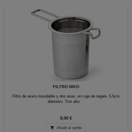
FILTRO NIKO
Filtro de acero inoxidable y dos asas, en caja de regalo. 5,5cm
diámetro. 7cm alto.
Precio
8,00 €

Añadir al carrito