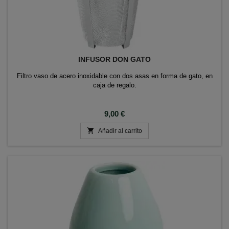
INFUSOR DON GATO
Filtro vaso de acero inoxidable con dos asas en forma de gato, en
caja de regalo.
Precio
9,00 €

Añadir al carrito