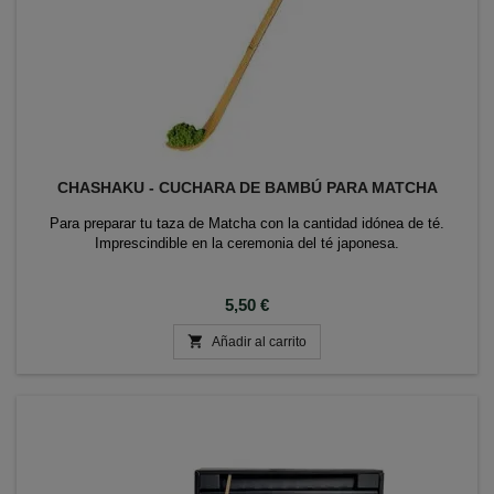
CHASHAKU - CUCHARA DE BAMBÚ PARA MATCHA
Para preparar tu taza de Matcha con la cantidad idónea de té.
Imprescindible en la ceremonia del té japonesa.
Precio
5,50 €

Añadir al carrito