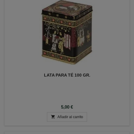
LATA PARA TÉ 100 GR.
Precio
5,00 €

Añadir al carrito