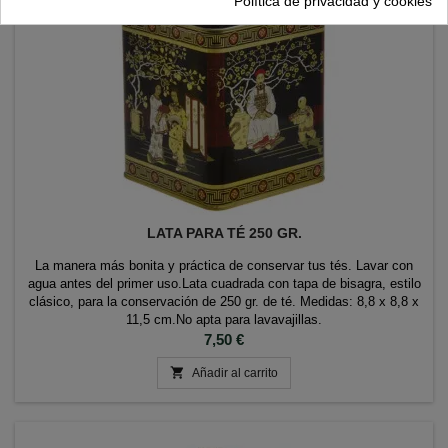
Política de privacidad y cookies
LATA PARA TÉ 250 GR.
La manera más bonita y práctica de conservar tus tés. Lavar con
agua antes del primer uso.Lata cuadrada con tapa de bisagra, estilo
clásico, para la conservación de 250 gr. de té. Medidas: 8,8 x 8,8 x
11,5 cm.No apta para lavavajillas.
Precio
7,50 €

Añadir al carrito