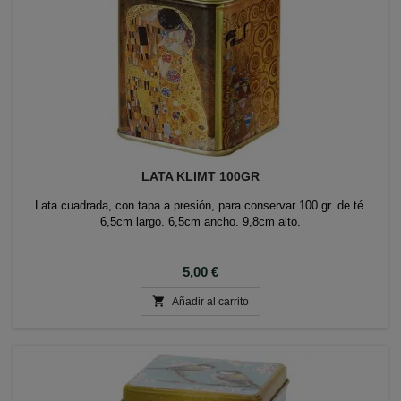
LATA KLIMT 100GR
Lata cuadrada, con tapa a presión, para conservar 100 gr. de té.
6,5cm largo. 6,5cm ancho. 9,8cm alto.
Precio
5,00 €

Añadir al carrito