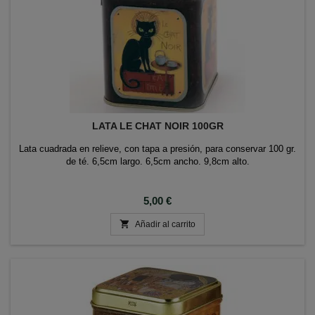
LATA LE CHAT NOIR 100GR
Lata cuadrada en relieve, con tapa a presión, para conservar 100 gr.
de té. 6,5cm largo. 6,5cm ancho. 9,8cm alto.
Precio
5,00 €

Añadir al carrito