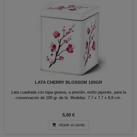
LATA CHERRY BLOSSOM 100GR
Lata cuadrada con tapa gruesa, a presión, estilo japonés, para la
conservación de 100 gr. de té. Medidas: 7,7 x 7,7 x 9,8 cm.
Precio
5,00 €

Añadir al carrito