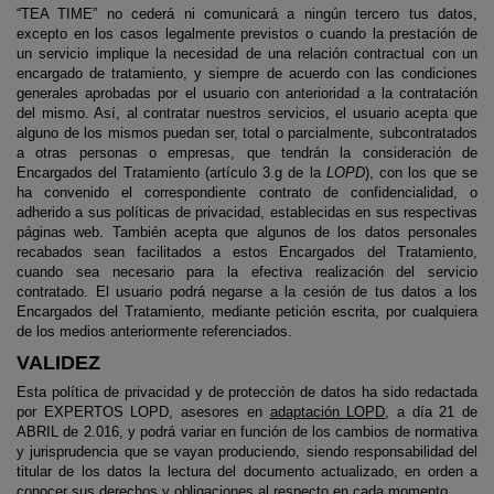
“TEA TIME” no cederá ni comunicará a ningún tercero tus datos,
excepto en los casos legalmente previstos o cuando la prestación de
un servicio implique la necesidad de una relación contractual con un
encargado de tratamiento, y siempre de acuerdo con las condiciones
generales aprobadas por el usuario con anterioridad a la contratación
del mismo. Así, al contratar nuestros servicios, el usuario acepta que
alguno de los mismos puedan ser, total o parcialmente, subcontratados
a otras personas o empresas, que tendrán la consideración de
Encargados del Tratamiento (artículo 3.g de la
LOPD
), con los que se
ha convenido el correspondiente contrato de confidencialidad, o
adherido a sus políticas de privacidad, establecidas en sus respectivas
páginas web. También acepta que algunos de los datos personales
recabados sean facilitados a estos Encargados del Tratamiento,
cuando sea necesario para la efectiva realización del servicio
contratado. El usuario podrá negarse a la cesión de tus datos a los
Encargados del Tratamiento, mediante petición escrita, por cualquiera
de los medios anteriormente referenciados.
VALIDEZ
Esta política de privacidad y de protección de datos ha sido redactada
por EXPERTOS LOPD, asesores en
adaptación LOPD
, a día 21 de
ABRIL de 2.016, y podrá variar en función de los cambios de normativa
y jurisprudencia que se vayan produciendo, siendo responsabilidad del
titular de los datos la lectura del documento actualizado, en orden a
conocer sus derechos y obligaciones al respecto en cada momento.