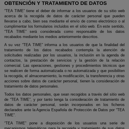
OBTENCIÓN Y TRATAMIENTO DE DATOS
“TEA TIME” tiene el deber de informar a los usuarios de su sitio web
acerca de la recogida de datos de carácter personal que pueden
llevarse a cabo, bien sea mediante el envío de correo electrónico o al
cumplimentar los formularios incluidos en el sitio web. En este sentido,
“TEA TIME” será considerada como responsable de los datos
recabados mediante los medios anteriormente descritos.
A su vez “TEA TIME” informa a los usuarios de que la finalidad del
tratamiento de los datos recabados contempla la atención de
solicitudes realizadas por los usuarios, la inclusión en la agenda de
contactos, la prestación de servicios y la gestión de la relación
comercial. Las operaciones, gestiones y procedimientos técnicos que
se realicen de forma automatizada o no automatizada y que posibiliten
la recogida, el almacenamiento, la modificación, la transferencia y otras
acciones sobre datos de carácter personal, tienen la consideración de
tratamiento de datos personales.
Todos los datos personales, que sean recogidos a través del sitio web
de “TEA TIME”, y por tanto tenga la consideración de tratamiento de
datos de carácter personal, serán incorporados en los ficheros
declarados ante la Agencia Española de Protección de Datos por “TEA
TIME”.
“TEA TIME” pone a disposición de los usuarios una serie de
mecanismos telemáticos para la recogida y tratamiento de sus datos