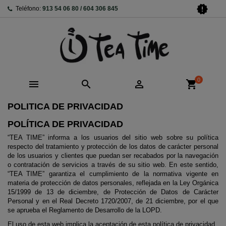
new_releases
Teléfono:
913 54 06 80 / 604 306 845
0



shopping_cart
POLITICA DE PRIVACIDAD
POLÍTICA DE PRIVACIDAD
“TEA TIME” informa a los usuarios del sitio web sobre su política
respecto del tratamiento y protección de los datos de carácter personal
de los usuarios y clientes que puedan ser recabados por la navegación
o contratación de servicios a través de su sitio web. En este sentido,
“TEA TIME” garantiza el cumplimiento de la normativa vigente en
materia de protección de datos personales, reflejada en la Ley Orgánica
15/1999 de 13 de diciembre, de Protección de Datos de Carácter
Personal y en el Real Decreto 1720/2007, de 21 diciembre, por el que
se aprueba el Reglamento de Desarrollo de la LOPD.
El uso de esta web implica la aceptación de esta política de privacidad.