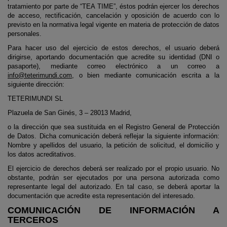
tratamiento por parte de “TEA TIME”, éstos podrán ejercer los derechos
de acceso, rectificación, cancelación y oposición de acuerdo con lo
previsto en la normativa legal vigente en materia de protección de datos
personales.
Para hacer uso del ejercicio de estos derechos, el usuario deberá
dirigirse, aportando documentación que acredite su identidad (DNI o
pasaporte), mediante correo electrónico a un correo a
info@teterimundi.com
, o bien mediante comunicación escrita a la
siguiente dirección:
TETERIMUNDI SL
Plazuela de San Ginés, 3 – 28013 Madrid,
o la dirección que sea sustituida en el Registro General de Protección
de Datos. Dicha comunicación deberá reflejar la siguiente información:
Nombre y apellidos del usuario, la petición de solicitud, el domicilio y
los datos acreditativos.
El ejercicio de derechos deberá ser realizado por el propio usuario. No
obstante, podrán ser ejecutados por una persona autorizada como
representante legal del autorizado. En tal caso, se deberá aportar la
documentación que acredite esta representación del interesado.
COMUNICACIÓN DE INFORMACIÓN A
TERCEROS