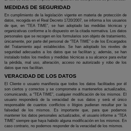
MEDIDAS DE SEGURIDAD
En cumplimiento de la legislación vigente en materia de protección de
datos, recogida en el Real Decreto 1720/2007, se informa a los usuarios
de que, en “TEA TIME”, se han adoptado las medidas técnicas y
organizativas conforme a lo dispuesto en la citada normativa. Los datos
personales que se recogen en los formularios son objeto de tratamiento,
únicamente, por parte del personal de “TEA TIME” o de los Encargados
del Tratamiento aquí establecidos. Se han adoptado los niveles de
seguridad adecuados a los datos que se facilitan y, además, se han
instalado todos los medios y medidas técnicas a su alcance para evitar
la pérdida, mal uso, alteración, acceso no autorizado y robo de los
datos que nos facilitan.
VERACIDAD DE LOS DATOS
El Cliente o usuario manifiesta que todos los datos facilitados por él
son ciertos y correctos y se compromete a mantenerlos actualizados,
comunicando, a “TEA TIME”, cualquier modificación de los mismos. El
usuario responderá de la veracidad de sus datos y será el único
responsable de cuantos conflictos o litigios pudieran resultar por la
falsedad de los mismos. Es importante que, para que podamos
mantener los datos personales actualizados, el usuario informe a “TEA
TIME” siempre que haya habido alguna modificación en los mismos. En
caso contrario, no podemos responder de la veracidad de los mismos.