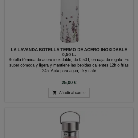
LA LAVANDA BOTELLA TERMO DE ACERO INOXIDABLE
0,50 L.
Botella térmica de acero inoxidable, de 0,50 l, en caja de regalo. Es
super cómoda y ligera y mantiene las bebidas calientes 12h o frías
24h. Apta para agua, té y café
Precio
25,00 €

Añadir al carrito