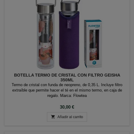
BOTELLA TERMO DE CRISTAL CON FILTRO GEISHA
350ML
Termo de cristal con funda de neopreno, de 0,35 L. Incluye filtro
extraíble que permite hacer el té en el mismo termo, en caja de
regalo. Marca: Flowtea
Precio
30,00 €

Añadir al carrito