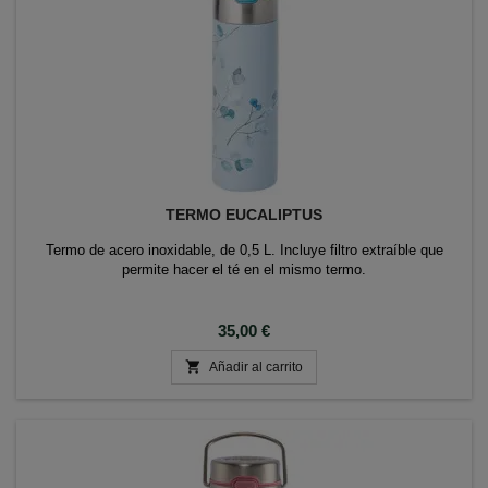
TERMO EUCALIPTUS
Termo de acero inoxidable, de 0,5 L. Incluye filtro extraíble que
permite hacer el té en el mismo termo.
Precio
35,00 €

Añadir al carrito