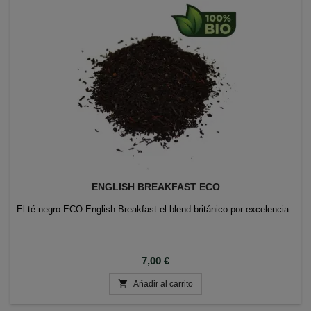
ENGLISH BREAKFAST ECO
El té negro ECO English Breakfast el blend británico por excelencia.
Precio
7,00 €

Añadir al carrito