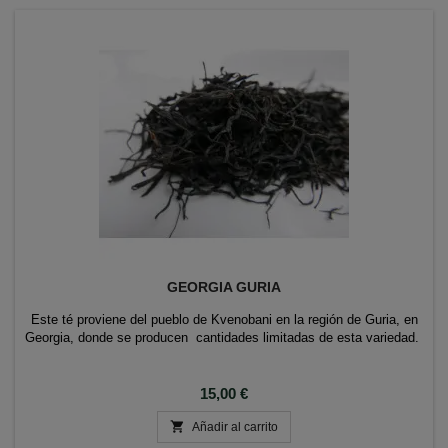
GEORGIA GURIA
Este té proviene del pueblo de Kvenobani en la región de Guria, en
Georgia, donde se producen cantidades limitadas de esta variedad.
Precio
15,00 €

Añadir al carrito