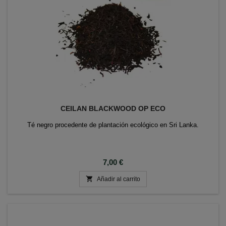
CEILAN BLACKWOOD OP ECO
Té negro procedente de plantación ecológico en Sri Lanka.
Precio
7,00 €

Añadir al carrito