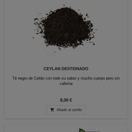
CEYLAN DESTEINADO
Té negro de Ceilán con todo su sabor y mucho cuerpo pero sin
cafeína
Precio
8,00 €

Añadir al carrito