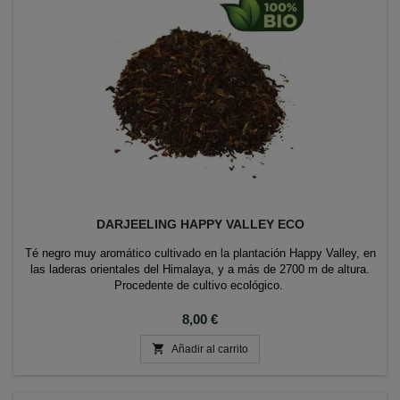
DARJEELING HAPPY VALLEY ECO
Té negro muy aromático cultivado en la plantación Happy Valley, en
las laderas orientales del Himalaya, y a más de 2700 m de altura.
Procedente de cultivo ecológico.
Precio
8,00 €

Añadir al carrito