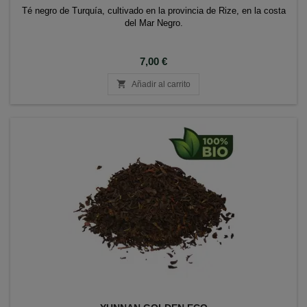
Té negro de Turquía, cultivado en la provincia de Rize, en la costa
del Mar Negro.
Precio
7,00 €

Añadir al carrito