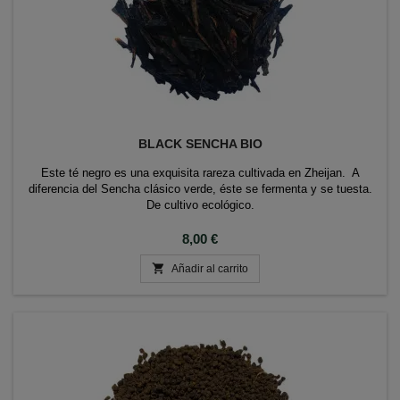
BLACK SENCHA BIO
Este té negro es una exquisita rareza cultivada en Zheijan. A
diferencia del Sencha clásico verde, éste se fermenta y se tuesta.
De cultivo ecológico.
Precio
8,00 €

Añadir al carrito