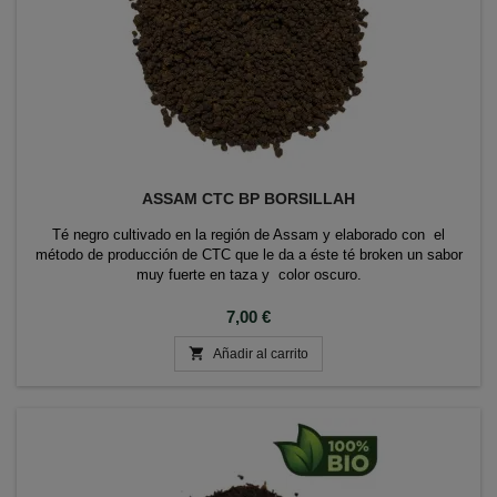
ASSAM CTC BP BORSILLAH
Té negro cultivado en la región de Assam y elaborado con el
método de producción de CTC que le da a éste té broken un sabor
muy fuerte en taza y color oscuro.
Precio
7,00 €

Añadir al carrito