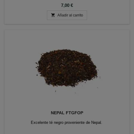
Precio
7,00 €

Añadir al carrito
NEPAL FTGFOP
Excelente té negro proveniente de Nepal.