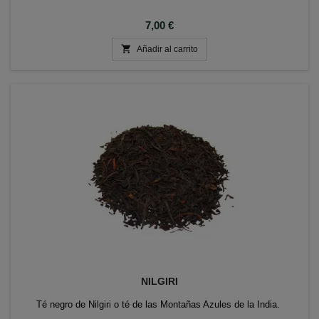
Precio
7,00 €

Añadir al carrito
NILGIRI
Té negro de Nilgiri o té de las Montañas Azules de la India.