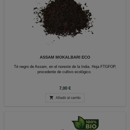
ASSAM MOKALBARI ECO
Té negro de Assam, en el noreste de la India. Hoja FTGFOP,
procedente de cultivo ecológico.
Precio
7,00 €

Añadir al carrito