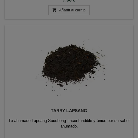

Añadir al carrito
TARRY LAPSANG
Té ahumado Lapsang Souchong. Inconfundible y único por su sabor
ahumado.