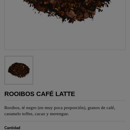
ROOIBOS CAFÉ LATTE
Rooibos
, té negro (en muy poca proporción), granos de café,
caramelo
toffee
, cacao y merengue.
Cantidad