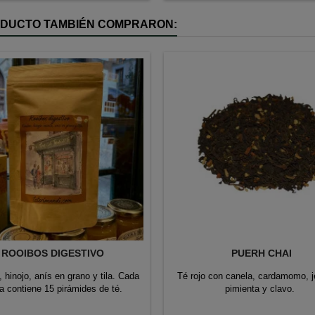
RODUCTO TAMBIÉN COMPRARON:
ROOIBOS DIGESTIVO
PUERH CHAI
 hinojo, anís en grano y tila. Cada
Té rojo con canela, cardamomo, j
a contiene 15 pirámides de té.
pimienta y clavo.