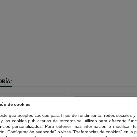
RÍA:
ión de cookies
 pide que aceptes cookies para fines de rendimiento, redes sociales y 
y las cookies publicitarias de terceros se utilizan para ofrecerte fun
ncios personalizados. Para obtener más información o modificar tu
ón "Configuración avanzada" o visita "Preferencias de cookies" en la pa