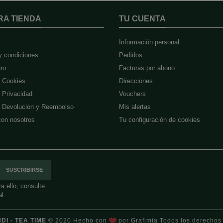
RA TIENDA
TU CUENTA
Información personal
y condiciones
Pedidos
ro
Facturas por abono
e Cookies
Direcciones
e Privacidad
Vouchers
de Devolucion y Reembolso
Mis alertas
con nosotros
Tu configuración de cookies
 ello, consulte
l.
DI - TEA TIME
© 2020 Hecho con
por
Grafimia
Todos los derechos