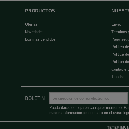
PRODUCTOS
NUEST
Ofertas
Envío
Novedades
Términos 
Los más vendidos
Pago segu
Politica d
Politica d
Politica 
Contacte 
Tiendas
BOLETÍN
Puede darse de baja en cualquier momento. Para
nuestra información de contacto en el aviso lega
TETERIMUN