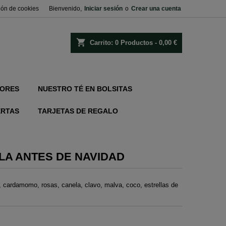
ión de cookies
Bienvenido,
Iniciar sesión
o
Crear una cuenta
shopping_cart
Carrito:
0
Productos - 0,00 €
ORES
NUESTRO TÉ EN BOLSITAS
ERTAS
TARJETAS DE REGALO
LA ANTES DE NAVIDAD
 cardamomo, rosas, canela, clavo, malva, coco, estrellas de