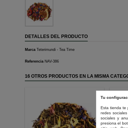
DETALLES DEL PRODUCTO
Marca
Teterimundi - Tea Time
Referencia
NAV-386
16 OTROS PRODUCTOS EN LA MISMA CATEGO
Tu configurac
Esta tienda te
redes sociales 
sociales y anu
presiona el bot