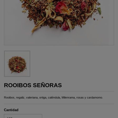
ROOIBOS SEÑORAS
Rooibos, regaliz, valeriana, ortiga, caléndula, Milenrama, rosas y cardamomo.
Cantidad