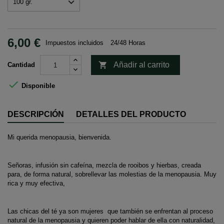
6,00 €
Impuestos incluidos
24/48 Horas

Añadir al carrito
Cantidad

Disponible
DESCRIPCIÓN
DETALLES DEL PRODUCTO
Mi querida menopausia, bienvenida.
Señoras, infusión sin cafeína, mezcla de rooibos y hierbas, creada
para, de forma natural, sobrellevar las molestias de la menopausia. Muy
rica y muy efectiva,
Las chicas del té ya son mujeres que también se enfrentan al proceso
natural de la menopausia y quieren poder hablar de ella con naturalidad,