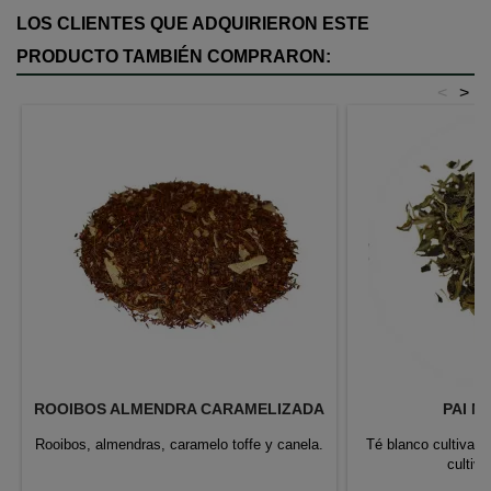
LOS CLIENTES QUE ADQUIRIERON ESTE
PRODUCTO TAMBIÉN COMPRARON:
<
>
ROOIBOS ALMENDRA CARAMELIZADA
PAI M
Rooibos, almendras, caramelo toffe y canela.
Té blanco cultivado
cultiv