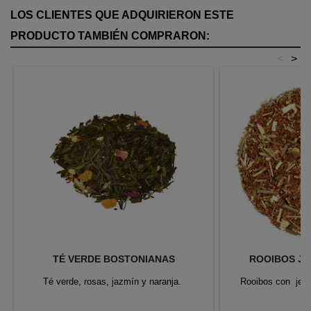
LOS CLIENTES QUE ADQUIRIERON ESTE
PRODUCTO TAMBIÉN COMPRARON:
<
>
TÉ VERDE BOSTONIANAS
ROOIBOS JE
Té verde, rosas, jazmín y naranja.
Rooibos con jengi