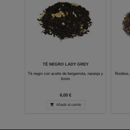
TÉ NEGRO LADY GREY
Té negro con aceite de bergamota, naranja y
Rooibos,
limón
Precio
6,00 €

Añadir al carrito