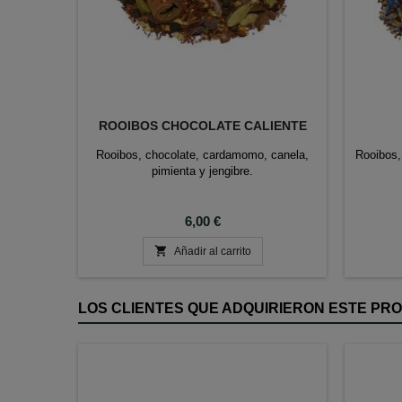
ROOIBOS CHOCOLATE CALIENTE
Rooibos, chocolate, cardamomo, canela,
Rooibos,
pimienta y jengibre.
Precio
6,00 €

Añadir al carrito
LOS CLIENTES QUE ADQUIRIERON ESTE P