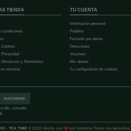
RA TIENDA
TU CUENTA
Información personal
y condiciones
Pedidos
ro
Facturas por abono
e Cookies
Direcciones
e Privacidad
Vouchers
de Devolucion y Reembolso
Mis alertas
con nosotros
Tu configuración de cookies
 ello, consulte
l.
DI - TEA TIME
© 2020 Hecho con
por
Grafimia
Todos los derechos