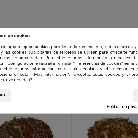
ión de cookies
 pide que aceptes cookies para fines de rendimiento, redes sociales y 
y las cookies publicitarias de terceros se utilizan para ofrecerte fun
ncios personalizados. Para obtener más información o modificar tu
ón "Configuración avanzada" o visita "Preferencias de cookies" en la pa
ra obtener más información sobre estas cookies y el procesamient
resiona el botón "Más información". ¿Aceptas estas cookies y el pr
es involucrados?
RÍA:
rar
Política de priv