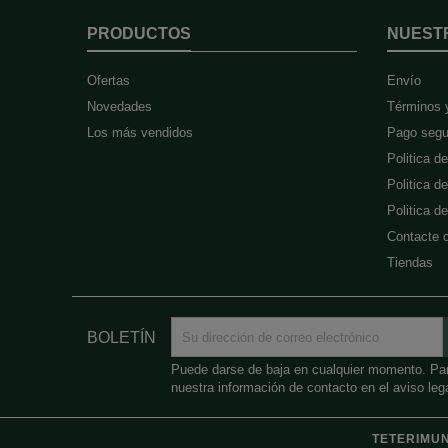
PRODUCTOS
NUEST
Ofertas
Envío
Novedades
Términos 
Los más vendidos
Pago segu
Politica d
Politica d
Politica 
Contacte 
Tiendas
BOLETÍN
Puede darse de baja en cualquier momento. Para
nuestra información de contacto en el aviso lega
TETERIMUN