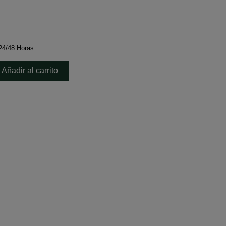
24/48 Horas
Añadir al carrito