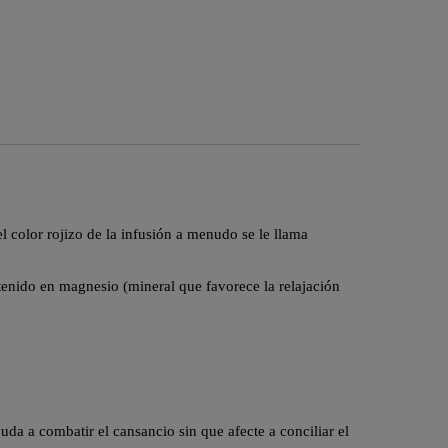
el color rojizo de la infusión a menudo se le llama
tenido en magnesio (mineral que favorece la relajación
da a combatir el cansancio sin que afecte a conciliar el