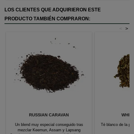
LOS CLIENTES QUE ADQUIRIERON ESTE
PRODUCTO TAMBIÉN COMPRARON:
<
>
RUSSIAN CARAVAN
WHIT
Un blend muy especial conseguido tras
Té blanco de la pro
mezclar Keemun, Assam y Lapsang