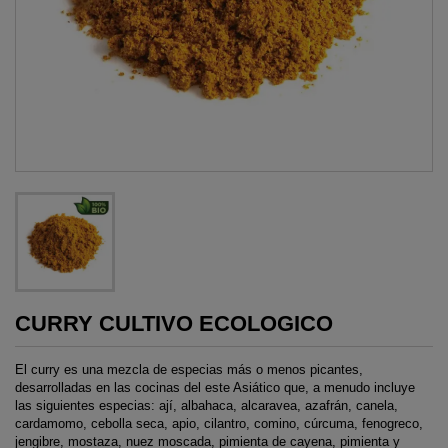
CURRY CULTIVO ECOLOGICO
El curry es una mezcla de especias más o menos picantes,
desarrolladas en las cocinas del este Asiático que, a menudo incluye
las siguientes especias: ají, albahaca, alcaravea, azafrán, canela,
cardamomo, cebolla seca, apio, cilantro, comino, cúrcuma, fenogreco,
jengibre, mostaza, nuez moscada, pimienta de cayena, pimienta y