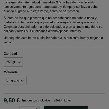
Este método patentado elimina el 99.9% de la cafeína utilizando
exclusivamente agua pura, temperatura y tiempo y se lleva a cabo
cuando el grano aún está verde, antes de ser tostado.
Si eres de los que piensan que un descafeinado no sabe a nada y
prefieres no tomar café que probarlo, te alegrará saber que nuestro
Colombia descafeinado, ha sido cultivado a gran altitud y mantiene su
calidad y todas sus cualidades organolépticas intactas.
Un pequeño detalle: en cualquier cafetera, a cualquier hora y mejor sin
leche.
Cantidad
Molienda
9,50 €
Impuestos incluidos
24/48 Horas