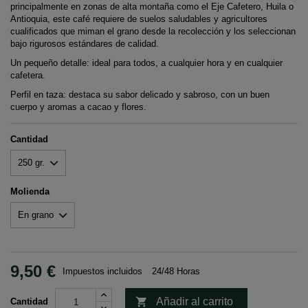
principalmente en zonas de alta montaña como el Eje Cafetero, Huila o
Antioquia, este café requiere de suelos saludables y agricultores
cualificados que miman el grano desde la recolección y los seleccionan
bajo rigurosos estándares de calidad.
Un pequeño detalle: ideal para todos, a cualquier hora y en cualquier
cafetera.
Perfil en taza: destaca su sabor delicado y sabroso, con un buen
cuerpo y aromas a cacao y flores.
Cantidad
Molienda
9,50 €
Impuestos incluidos
24/48 Horas

Añadir al carrito
Cantidad