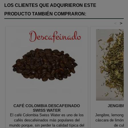
LOS CLIENTES QUE ADQUIRIERON ESTE
PRODUCTO TAMBIÉN COMPRARON:
<
>
CAFÉ COLOMBIA DESCAFEINADO
JENGIBRE
SWISS WATER
El café Colombia Swiss Water es uno de los
Jengibre, lemongras
cafés descafeinados más populares del
cáscara de limón. 
mundo porque, sin perder la calidad típica del
de culti