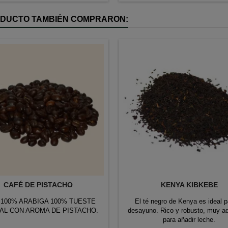
 Etiqueta UTZ, café de agricultura
los valores del...
sostenible
RODUCTO TAMBIÉN COMPRARON:
CAFÉ DE PISTACHO
KENYA KIBKEBE
 100% ARABIGA 100% TUESTE
El té negro de Kenya es ideal p
AL CON AROMA DE PISTACHO.
desayuno. Rico y robusto, muy a
para añadir leche.