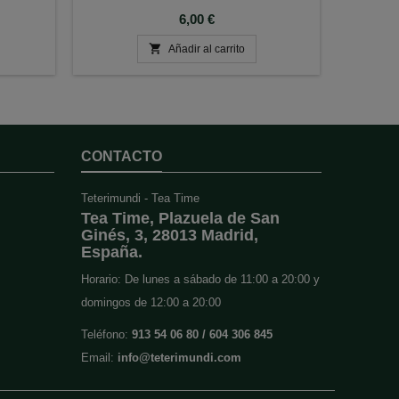
Precio
6,00 €

Añadir al carrito
CONTACTO
Teterimundi - Tea Time
Tea Time, Plazuela de San
Ginés, 3, 28013 Madrid,
España.
Horario: De lunes a sábado de 11:00 a 20:00 y
domingos de 12:00 a 20:00
Teléfono:
913 54 06 80 / 604 306 845
Email:
info@teterimundi.com