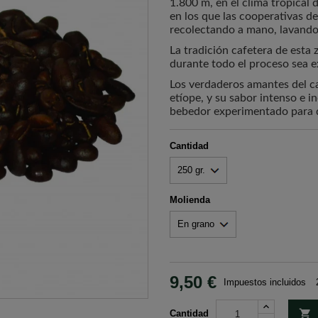
1.800 m, en el clima tropical
en los que las cooperativas de
recolectando a mano, lavando 
La tradición cafetera de esta 
durante todo el proceso sea e
Los verdaderos amantes del ca
etíope, y su sabor intenso e 
bebedor experimentado para d
Cantidad
Molienda
9,50 €
Impuestos incluidos

Cantidad