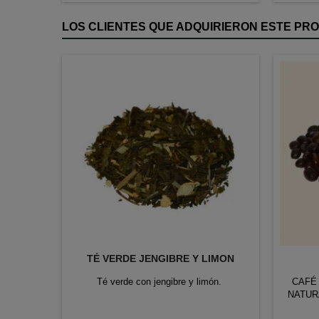
Arábica
LOS CLIENTES QUE ADQUIRIERON ESTE P
TÉ VERDE JENGIBRE Y LIMON
Té verde con jengibre y limón.
CAFÉ
NATUR