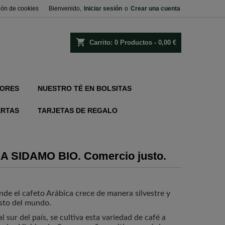
ión de cookies
Bienvenido,
Iniciar sesión
o
Crear una cuenta
shopping_cart
Carrito:
0
Productos - 0,00 €
ORES
NUESTRO TÉ EN BOLSITAS
ERTAS
TARJETAS DE REGALO
 SIDAMO BIO. Comercio justo.
onde el cafeto Arábica crece de manera silvestre y
esto del mundo.
 sur del país, se cultiva esta variedad de café a