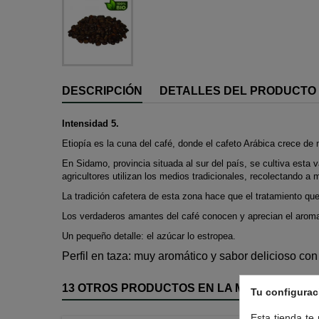
DESCRIPCIÓN
DETALLES DEL PRODUCTO
Intensidad 5.
Etiopía es la cuna del café, donde el cafeto Arábica crece de
En Sidamo, provincia situada al sur del país, se cultiva esta 
agricultores utilizan los medios tradicionales, recolectando a
La tradición cafetera de esta zona hace que el tratamiento que
Los verdaderos amantes del café conocen y aprecian el aroma f
Un pequeño detalle: el azúcar lo estropea.
Perfil en taza: muy aromático y sabor delicioso con
13 OTROS PRODUCTOS EN LA MISMA CATEGO
Tu configurac
Esta tienda te