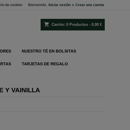
ión de cookies
Bienvenido,
Iniciar sesión
o
Crear una cuenta
shopping_cart
Carrito:
0
Productos - 0,00 €
ORES
NUESTRO TÉ EN BOLSITAS
ERTAS
TARJETAS DE REGALO
 Y VAINILLA