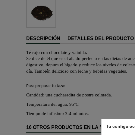
DESCRIPCIÓN
DETALLES DEL PRODUCTO
Té rojo con chocolate y vainilla.
Se dice de él que es el aliado perfecto en las dietas de 
digestivo, depura el hígado y reduce los niveles de colest
día. También delicioso con leche y bebidas vegetales.
Para preparar tu taza:
Cantidad: una cucharadita de postre colmada.
Temperatura del agua: 95ºC
Tiempo de infusión: 3-4 minutos.
Tu configurac
16 OTROS PRODUCTOS EN LA MISMA CATEGO