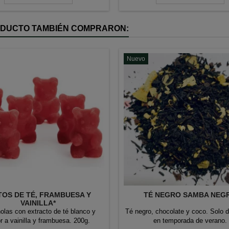
RODUCTO TAMBIÉN COMPRARON:
Nuevo
TOS DE TÉ, FRAMBUESA Y
TÉ NEGRO SAMBA NEG
VAINILLA*
las con extracto de té blanco y
Té negro, chocolate y coco. Solo d
r a vainilla y frambuesa. 200g.
en temporada de verano.