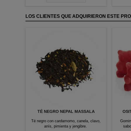
LOS CLIENTES QUE ADQUIRIERON ESTE P
TÉ NEGRO NEPAL MASSALA
OSI
Té negro con cardamomo, canela, clavo,
Gomino
anís, pimienta y jengibre.
sabo