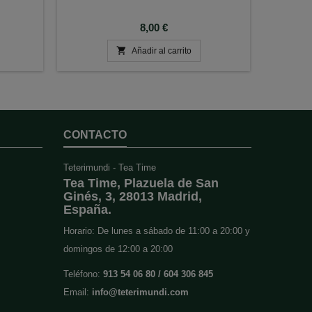
Precio
8,00 €

Añadir al carrito
CONTACTO
Teterimundi - Tea Time
Tea Time, Plazuela de San
Ginés, 3, 28013 Madrid,
España.
Horario: De lunes a sábado de 11:00 a 20:00 y
domingos de 12:00 a 20:00
Teléfono:
913 54 06 80 / 604 306 845
Email:
info@teterimundi.com