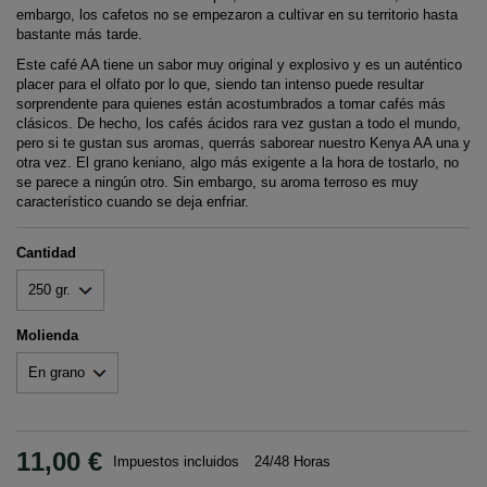
embargo, los cafetos no se empezaron a cultivar en su territorio hasta
bastante más tarde.
Este café AA tiene un sabor muy original y explosivo y es un auténtico
placer para el olfato por lo que, siendo tan intenso puede resultar
sorprendente para quienes están acostumbrados a tomar cafés más
clásicos. De hecho, los cafés ácidos rara vez gustan a todo el mundo,
pero si te gustan sus aromas, querrás saborear nuestro Kenya AA una y
otra vez. El grano keniano, algo más exigente a la hora de tostarlo, no
se parece a ningún otro. Sin embargo, su aroma terroso es muy
característico cuando se deja enfriar.
Cantidad
Molienda
11,00 €
Impuestos incluidos
24/48 Horas