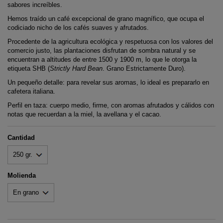
sabores increíbles.
Hemos traído un café excepcional de grano magnífico, que ocupa el
codiciado nicho de los cafés suaves y afrutados.
Procedente de la agricultura ecológica y respetuosa con los valores del
comercio justo, las plantaciones disfrutan de sombra natural y se
encuentran a altitudes de entre 1500 y 1900 m, lo que le otorga la
etiqueta SHB (
Strictly Hard Bean
. Grano Estrictamente Duro).
Un pequeño detalle: para revelar sus aromas, lo ideal es prepararlo en
cafetera italiana.
Perfil en taza: cuerpo medio, firme, con aromas afrutados y cálidos con
notas que recuerdan a la miel, la avellana y el cacao.
Cantidad
Molienda