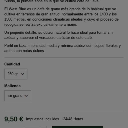
Sunda, la primera zona en la que se cultivó café de Java.
El West Blue es un café de grano más grande de lo habitual que se
cultiva en terrenos de gran altitud, normalmente entre los 1400 y los
1500 metros, en condiciones climáticas ideales y cuyo el proceso de
recogida se realiza exclusivamente a mano.
Un pequeño detalle; su dulzor natural lo hace ideal para tomar sin
azúcar y saborear el verdadero carácter de este café.
Perfil en taza: intensidad media y mínima acidez con toques florales y
aroma con notas dulces.
Cantidad
Molienda
9,50 €
Impuestos incluidos
24/48 Horas