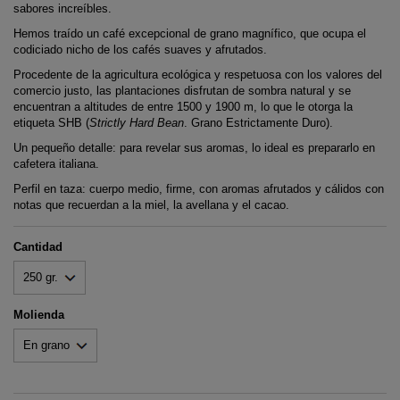
sabores increíbles.
Hemos traído un café excepcional de grano magnífico, que ocupa el
codiciado nicho de los cafés suaves y afrutados.
Procedente de la agricultura ecológica y respetuosa con los valores del
comercio justo, las plantaciones disfrutan de sombra natural y se
encuentran a altitudes de entre 1500 y 1900 m, lo que le otorga la
etiqueta SHB (
Strictly Hard Bean
. Grano Estrictamente Duro).
Un pequeño detalle: para revelar sus aromas, lo ideal es prepararlo en
cafetera italiana.
Perfil en taza: cuerpo medio, firme, con aromas afrutados y cálidos con
notas que recuerdan a la miel, la avellana y el cacao.
Cantidad
Molienda