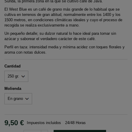
Sunda, la primera zona en la que se cultivó café de Java.
El West Blue es un café de grano más grande de lo habitual que se
cultiva en terrenos de gran altitud, normalmente entre los 1400 y los
1500 metros, en condiciones climáticas ideales y cuyo el proceso de
recogida se realiza exclusivamente a mano.
Un pequeño detalle; su dulzor natural lo hace ideal para tomar sin
azúcar y saborear el verdadero carácter de este café.
Perfil en taza: intensidad media y mínima acidez con toques florales y
aroma con notas dulces.
Cantidad
Molienda
9,50 €
Impuestos incluidos
24/48 Horas