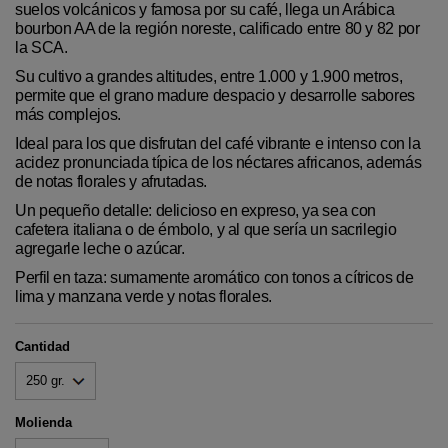
suelos volcánicos y famosa por su café, llega un Arábica
bourbon AA de la región noreste, calificado entre 80 y 82 por
la SCA.
Su cultivo a grandes altitudes, entre 1.000 y 1.900 metros,
permite que el grano madure despacio y desarrolle sabores
más complejos.
Ideal para los que disfrutan del café vibrante e intenso con la
acidez pronunciada típica de los néctares africanos, además
de notas florales y afrutadas.
Un pequeño detalle: delicioso en expreso, ya sea con
cafetera italiana o de émbolo, y al que sería un sacrilegio
agregarle leche o azúcar.
Perfil en taza: sumamente aromático con tonos a cítricos de
lima y manzana verde y notas florales.
Cantidad
Molienda