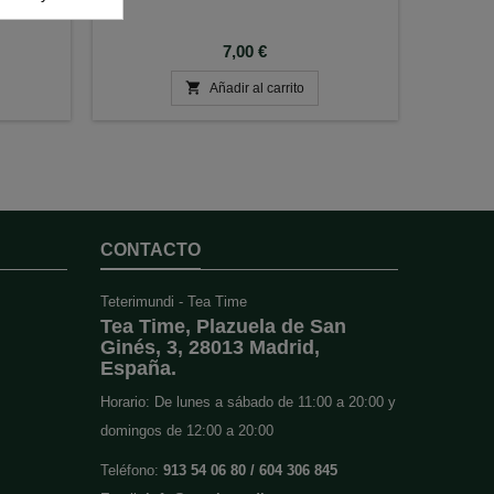
Precio
7,00 €

Añadir al carrito
CONTACTO
Teterimundi - Tea Time
Tea Time, Plazuela de San
Ginés, 3, 28013 Madrid,
España.
Horario: De lunes a sábado de 11:00 a 20:00 y
domingos de 12:00 a 20:00
Teléfono:
913 54 06 80 / 604 306 845