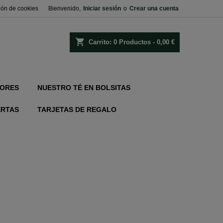
ión de cookies
Bienvenido,
Iniciar sesión
o
Crear una cuenta
shopping_cart
Carrito:
0
Productos - 0,00 €
ORES
NUESTRO TÉ EN BOLSITAS
ERTAS
TARJETAS DE REGALO