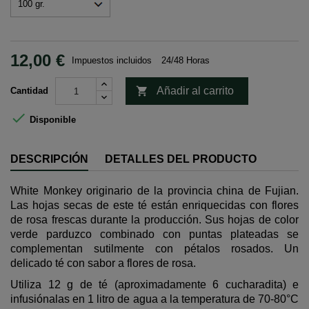
12,00 €
Impuestos incluidos
24/48 Horas

Añadir al carrito
Cantidad

Disponible
DESCRIPCIÓN
DETALLES DEL PRODUCTO
White Monkey originario de la provincia china de Fujian.
Las hojas secas de este té están enriquecidas con flores
de rosa frescas durante la producción. Sus hojas de color
verde parduzco combinado con puntas plateadas se
complementan sutilmente con pétalos rosados. Un
delicado té con sabor a flores de rosa.
Utiliza 12 g de té (aproximadamente 6 cucharadita) e
infusiónalas en 1 litro de agua a la temperatura de 70-80°C