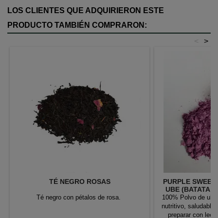
LOS CLIENTES QUE ADQUIRIERON ESTE
PRODUCTO TAMBIÉN COMPRARON:
<
>
TÉ NEGRO ROSAS
PURPLE SWEET 
UBE (BATATA 
Té negro con pétalos de rosa.
100% Polvo de ube 
nutritivo, saludable
preparar con lech