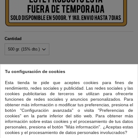
Cantidad
Tu configuración de cookies
34,00 €
Impuestos incluidos
24/48 Horas
Esta tienda te pide que aceptes cookies para fines de

Añadir al carrito
rendimiento, redes sociales y publicidad. Las redes sociales y las
Cantidad
cookies publicitarias de terceros se utilizan para ofrecerte

funciones de redes sociales y anuncios personalizados. Para
Disponible
obtener más información o modificar tus preferencias, presiona el
botón "Configuración avanzada" o visita "Preferencias de
cookies" en la parte inferior del sitio web. Para obtener más
DESCRIPCIÓN
DETALLES DEL PRODUCTO
información sobre estas cookies y el procesamiento de tus datos
personales, presiona el botón "Más información". ¿Aceptas estas
cookies y el procesamiento de datos personales involucrados?
Celebramos el mes de abril haciendo un pequeño