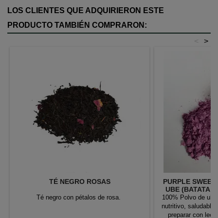
LOS CLIENTES QUE ADQUIRIERON ESTE
PRODUCTO TAMBIÉN COMPRARON:
<
>
TÉ NEGRO ROSAS
PURPLE SWEET 
UBE (BATATA 
Té negro con pétalos de rosa.
100% Polvo de ube 
nutritivo, saludable
preparar con lech