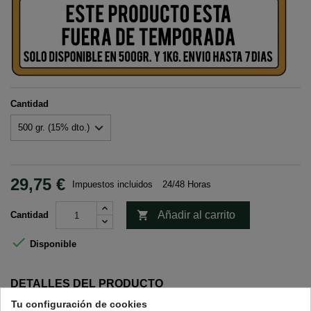
Cantidad
29,75 €
Impuestos incluidos
24/48 Horas

Añadir al carrito
Cantidad

Disponible
DETALLES DEL PRODUCTO
Tu configuración de cookies