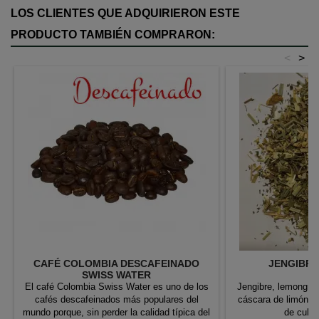
LOS CLIENTES QUE ADQUIRIERON ESTE
PRODUCTO TAMBIÉN COMPRARON:
<
>
CAFÉ COLOMBIA DESCAFEINADO
JENGIBRE
SWISS WATER
El café Colombia Swiss Water es uno de los
Jengibre, lemongras
cafés descafeinados más populares del
cáscara de limón. 
mundo porque, sin perder la calidad típica del
de culti