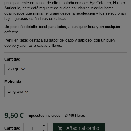
principalmente en zonas de alta montaña como el Eje Cafetero, Huila o
Antioquia, este café requiere de suelos saludables y agricultores
cualificados que miman el grano desde la recolección y los seleccionan
bajo rigurosos estándares de calidad.
Un pequeño detalle: ideal para todos, a cualquier hora y en cualquier
cafetera.
Perfil en taza: destaca su sabor delicado y sabroso, con un buen
cuerpo y aromas a cacao y flores.
Cantidad
Molienda
9,50 €
Impuestos incluidos
24/48 Horas

Añadir al carrito
Cantidad