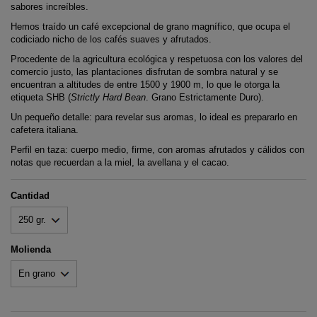
sabores increíbles.
Hemos traído un café excepcional de grano magnífico, que ocupa el
codiciado nicho de los cafés suaves y afrutados.
Procedente de la agricultura ecológica y respetuosa con los valores del
comercio justo, las plantaciones disfrutan de sombra natural y se
encuentran a altitudes de entre 1500 y 1900 m, lo que le otorga la
etiqueta SHB (
Strictly Hard Bean
. Grano Estrictamente Duro).
Un pequeño detalle: para revelar sus aromas, lo ideal es prepararlo en
cafetera italiana.
Perfil en taza: cuerpo medio, firme, con aromas afrutados y cálidos con
notas que recuerdan a la miel, la avellana y el cacao.
Cantidad
Molienda