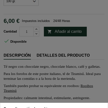
6,00 €
Impuestos incluidos
24/48 Horas

Añadir al carrito
Cantidad

Disponible
DESCRIPCIÓN
DETALLES DEL PRODUCTO
Té negro con chocolate negro, chocolate blanco, café y galletas.
Para los forofos de este postre italiano, té de Tiramisú. Ideal para
terminar las comidas o a la hora de la merienda.
También puedes probar su equivalente en
rooibos
:
Rooibos
Tiramisú
Propiedades: calmante intestinal,
estimulante, astringente.
Preparación,