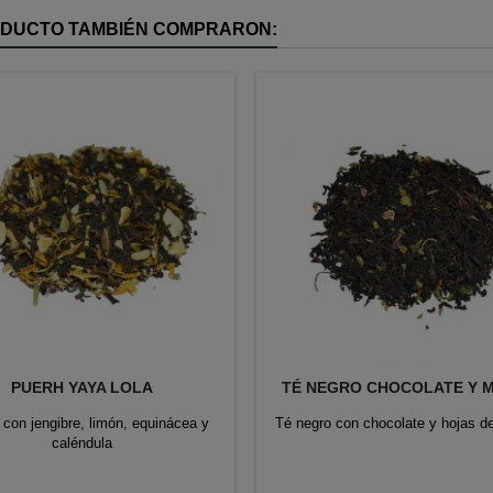
RODUCTO TAMBIÉN COMPRARON:
PUERH YAYA LOLA
TÉ NEGRO CHOCOLATE Y 
 con jengibre, limón, equinácea y
Té negro con chocolate y hojas d
caléndula