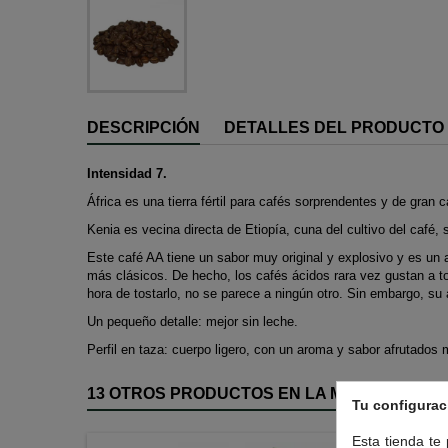
DESCRIPCIÓN
DETALLES DEL PRODUCTO
Intensidad 7.
África es una tierra fértil para cafés sorprendentes y de gran
Kenia es vecina directa de Etiopía, cuna del cultivo del café,
Este café AA tiene un sabor muy original y explosivo y es un 
más clásicos. De hecho, los cafés ácidos rara vez gustan a t
hora de tostarlo, no se parece a ningún otro. Sin embargo, su 
Un pequeño detalle: mejor sin leche.
Perfil en taza: cuerpo ligero, con un aroma y sabor afrutado
13 OTROS PRODUCTOS EN LA MISMA CATEGO
Tu configurac
Esta tienda te