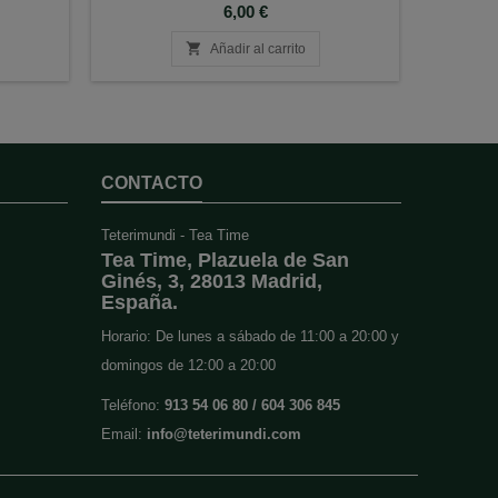
Precio
6,00 €

Añadir al carrito
CONTACTO
Teterimundi - Tea Time
Tea Time, Plazuela de San
Ginés, 3, 28013 Madrid,
España.
Horario: De lunes a sábado de 11:00 a 20:00 y
domingos de 12:00 a 20:00
Teléfono:
913 54 06 80 / 604 306 845
Email:
info@teterimundi.com