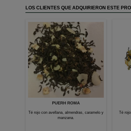
LOS CLIENTES QUE ADQUIRIERON ESTE P
PUERH ROMA
Té rojo con avellana, almendras, caramelo y
Té rojo
manzana.