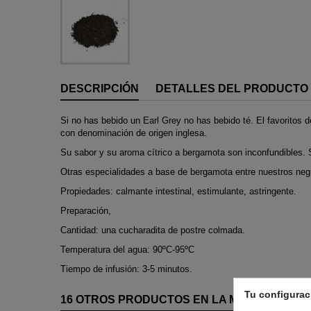
DESCRIPCIÓN
DETALLES DEL PRODUCTO
Si no has bebido un Earl Grey no has bebido té. El favoritos de
con denominación de origen inglesa.
Su sabor y su aroma cítrico a bergamota son inconfundibles. S
Otras especialidades a base de bergamota entre nuestros neg
Propiedades: calmante intestinal, estimulante, astringente.
Preparación,
Cantidad: una cucharadita de postre colmada.
Temperatura del agua: 90ºC-95ºC
Tiempo de infusión: 3-5 minutos.
Tu configurac
16 OTROS PRODUCTOS EN LA MISMA CATEGO