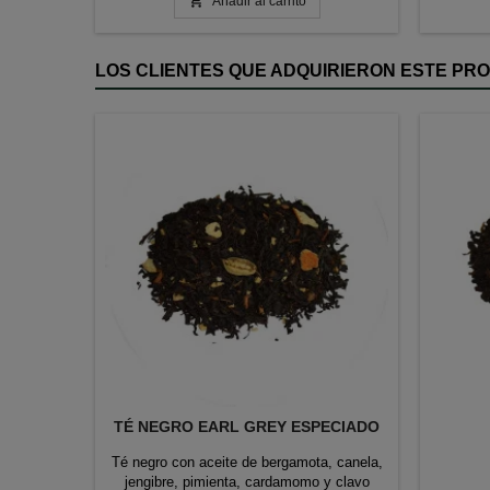

Añadir al carrito
LOS CLIENTES QUE ADQUIRIERON ESTE P
TÉ NEGRO EARL GREY ESPECIADO
Té negro con aceite de bergamota, canela,
jengibre, pimienta, cardamomo y clavo