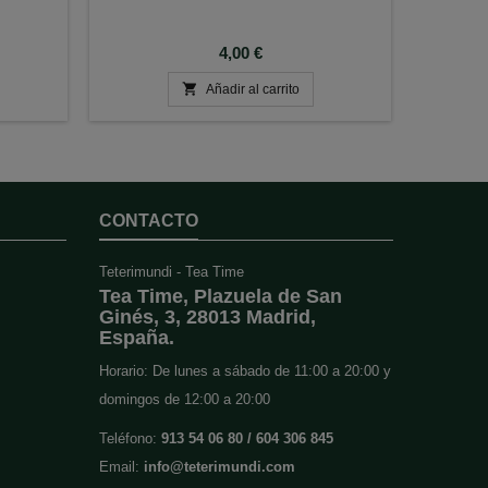
Precio
4,00 €

Añadir al carrito
CONTACTO
Teterimundi - Tea Time
Tea Time, Plazuela de San
Ginés, 3, 28013 Madrid,
España.
Horario: De lunes a sábado de 11:00 a 20:00 y
domingos de 12:00 a 20:00
Teléfono:
913 54 06 80 / 604 306 845
Email:
info@teterimundi.com