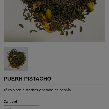
PUERH PISTACHO
Té rojo con pistachos y pétalos de peonía.
tlos de peonía.
Cantidad