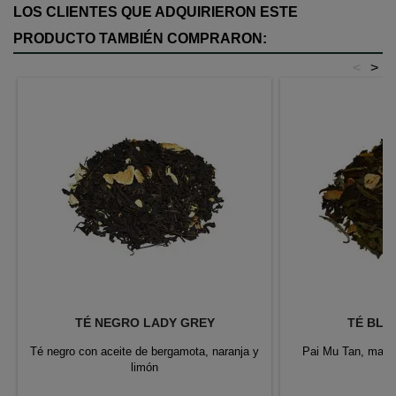
LOS CLIENTES QUE ADQUIRIERON ESTE
PRODUCTO TAMBIÉN COMPRARON:
<
>
TÉ NEGRO LADY GREY
TÉ BLA
Té negro con aceite de bergamota, naranja y
Pai Mu Tan, manda
limón