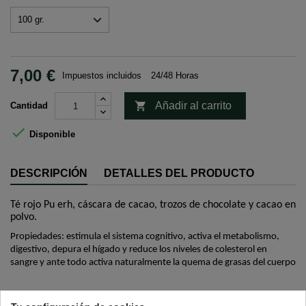
7,00 €
Impuestos incluidos
24/48 Horas

Añadir al carrito
Cantidad

Disponible
DESCRIPCIÓN
DETALLES DEL PRODUCTO
Té rojo Pu erh, cáscara de cacao, trozos de chocolate y cacao en
polvo.
Propiedades: estimula el sistema cognitivo, activa el metabolismo,
digestivo, depura el hígado y reduce los niveles de colesterol en
sangre y ante todo activa naturalmente la quema de grasas del cuerpo
Para preparar tu taza: