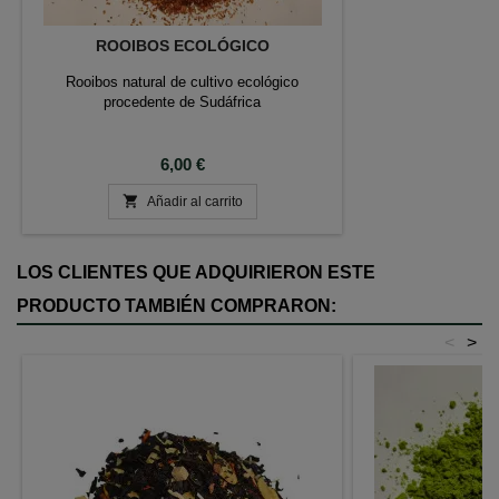
ROOIBOS ECOLÓGICO
Rooibos natural de cultivo ecológico
procedente de Sudáfrica
Precio
6,00 €

Añadir al carrito
LOS CLIENTES QUE ADQUIRIERON ESTE
PRODUCTO TAMBIÉN COMPRARON:
<
>