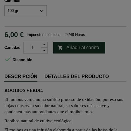
Cantidad
6,00 €
Impuestos incluidos
24/48 Horas

Añadir al carrito
Cantidad

Disponible
DESCRIPCIÓN
DETALLES DEL PRODUCTO
ROOIBOS VERDE
.
El rooibos verde no ha sufrido proceso de oxidación, por eso sus
hojas conservan su color natural, su sabor es más suave y
contienen más antioxidantes que el
rooibos
rojo.
Rooibos natural de cultivo ecológico.
El rooibos es una infusión elaborada a partir de las hojas de la